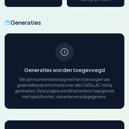
Generaties
Generaties worden toegevoegd
We zijn momenteel bezig met het toevoegen van
gedetailleerde informatie over alle CADILLAC Vistiq
generaties. Deze pagina wordt binnenkort aangevuld
met specificaties, varianten en prijsgegevens.