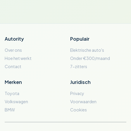
Autority
Populair
Over ons
Elektrische auto's
Hoe het werkt
Onder €300/maand
Contact
7-zitters
Merken
Juridisch
Toyota
Privacy
Volkswagen
Voorwaarden
BMW
Cookies