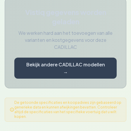
Vistiq gegevens worden
geladen
We werken hard aan het toevoegen van alle
varianten en kostgegevens voor deze
CADILLAC
Bekijk andere CADILLAC modellen
→
De getoonde specificaties en koopadvies zijn gebaseerd op
generieke data en kunnen afwijkingen bevatten. Controleer
altijd de specificaties van het specifieke voertuig dat u wilt
kopen.