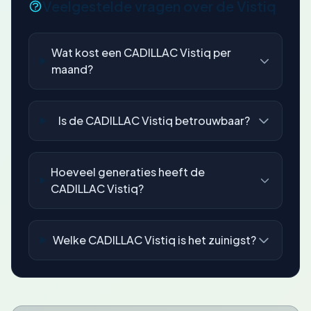
Veelgestelde vragen over de Vistiq
Wat kost een CADILLAC Vistiq per
maand?
Is de CADILLAC Vistiq betrouwbaar?
Hoeveel generaties heeft de
CADILLAC Vistiq?
Welke CADILLAC Vistiq is het zuinigst?