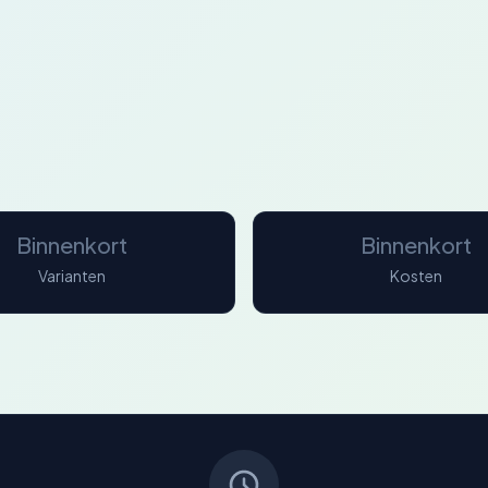
Binnenkort
Binnenkort
Varianten
Kosten