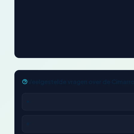
Veelgestelde vragen over de Cimarr