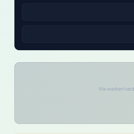
We werken hard