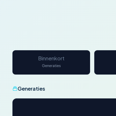
Binnenkort
Generaties
Generaties