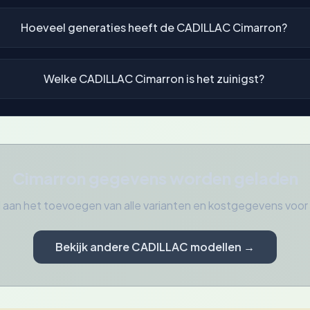
Hoeveel generaties heeft de CADILLAC Cimarron?
Welke CADILLAC Cimarron is het zuinigst?
Cimarron gegevens worden geladen
 aan het toevoegen van alle varianten en kostgegevens voo
Bekijk andere CADILLAC modellen →