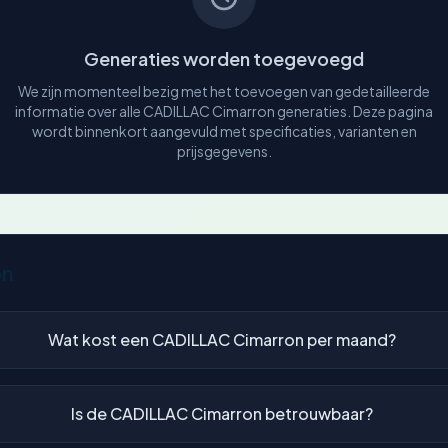
Generaties worden toegevoegd
We zijn momenteel bezig met het toevoegen van gedetailleerde
informatie over alle CADILLAC Cimarron generaties. Deze pagina
wordt binnenkort aangevuld met specificaties, varianten en
prijsgegevens.
on
Wat kost een CADILLAC Cimarron per maand?
Is de CADILLAC Cimarron betrouwbaar?