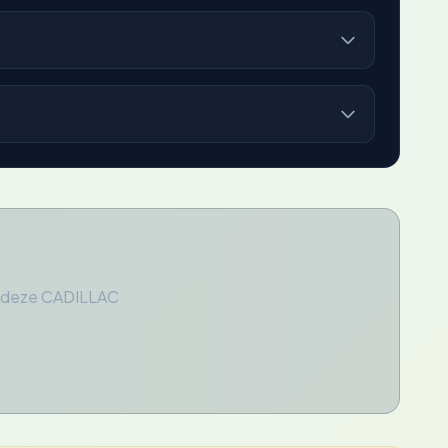
r deze CADILLAC