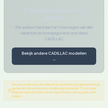
ELR gegevens worden
geladen
We werken hard aan het toevoegen van alle
varianten en kostgegevens voor deze
CADILLAC
Bekijk andere CADILLAC modellen
→
De getoonde specificaties en koopadvies zijn gebaseerd op
generieke data en kunnen afwijkingen bevatten. Controleer
altijd de specificaties van het specifieke voertuig dat u wilt
kopen.