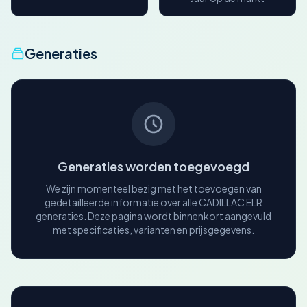
Generaties
Generaties worden toegevoegd
We zijn momenteel bezig met het toevoegen van
gedetailleerde informatie over alle CADILLAC ELR
generaties. Deze pagina wordt binnenkort aangevuld
met specificaties, varianten en prijsgegevens.