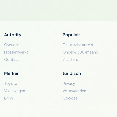
Autority
Populair
Over ons
Elektrische auto's
Hoe het werkt
Onder €300/maand
Contact
7-zitters
Merken
Juridisch
Toyota
Privacy
Volkswagen
Voorwaarden
BMW
Cookies