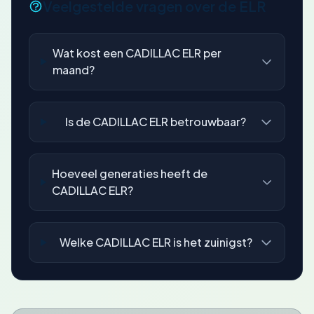
Veelgestelde vragen over de ELR
Wat kost een CADILLAC ELR per
maand?
Is de CADILLAC ELR betrouwbaar?
Hoeveel generaties heeft de
CADILLAC ELR?
Welke CADILLAC ELR is het zuinigst?