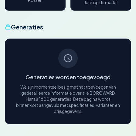
Kosten
Jaar op de markt
Generaties
Generaties worden toegevoegd
We zijn momenteel bezig met het toevoegen van
gedetailleerde informatie over alle BORGWARD
Hansa 1800 generaties. Deze pagina wordt
binnenkort aangevuld met specificaties, varianten en
prijsgegevens.