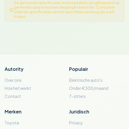
De getoonde specificaties en koopadvies zijn gebaseerd op
generieke data en kunnen afwijkingen bevatten. Controleer
altijd de specificaties van het specifieke voertuig dat u wilt
kopen.
Autority
Populair
Over ons
Elektrische auto's
Hoe het werkt
Onder €300/maand
Contact
7-zitters
Merken
Juridisch
Toyota
Privacy