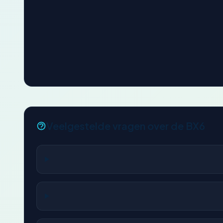
Veelgestelde vragen over de BX6