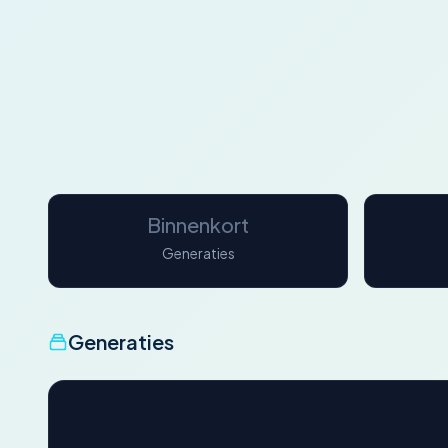
Binnenkort
Generaties
Generaties