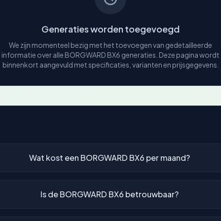
Generaties worden toegevoegd
We zijn momenteel bezig met het toevoegen van gedetailleerde
informatie over alle BORGWARD BX6 generaties. Deze pagina wordt
binnenkort aangevuld met specificaties, varianten en prijsgegevens.
Wat kost een BORGWARD BX6 per maand?
Is de BORGWARD BX6 betrouwbaar?