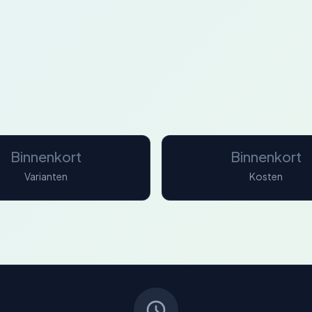
Binnenkort
Binnenkort
Varianten
Kosten