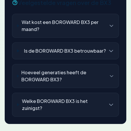
Veelgestelde vragen over de BX3
Wat kost een BORGWARD BX3 per
maand?
Is de BORGWARD BX3 betrouwbaar?
Hoeveel generaties heeft de
BORGWARD BX3?
Welke BORGWARD BX3 is het
zuinigst?