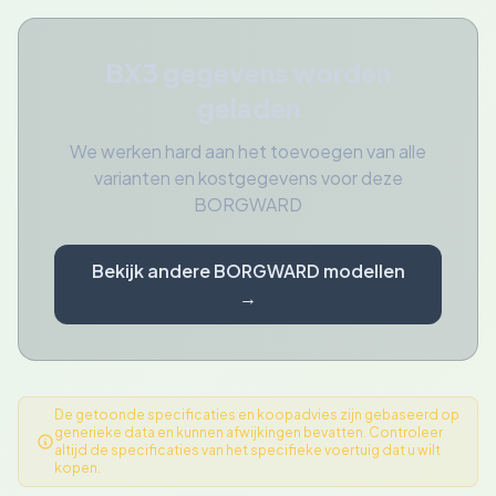
BX3 gegevens worden
geladen
We werken hard aan het toevoegen van alle
varianten en kostgegevens voor deze
BORGWARD
Bekijk andere BORGWARD modellen
→
De getoonde specificaties en koopadvies zijn gebaseerd op
generieke data en kunnen afwijkingen bevatten. Controleer
altijd de specificaties van het specifieke voertuig dat u wilt
kopen.