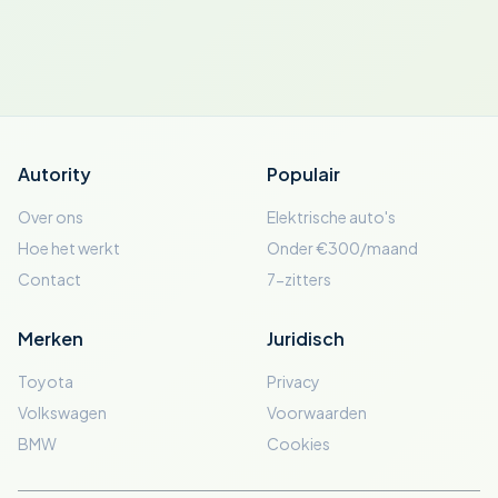
Autority
Populair
Over ons
Elektrische auto's
Hoe het werkt
Onder €300/maand
Contact
7-zitters
Merken
Juridisch
Toyota
Privacy
Volkswagen
Voorwaarden
BMW
Cookies