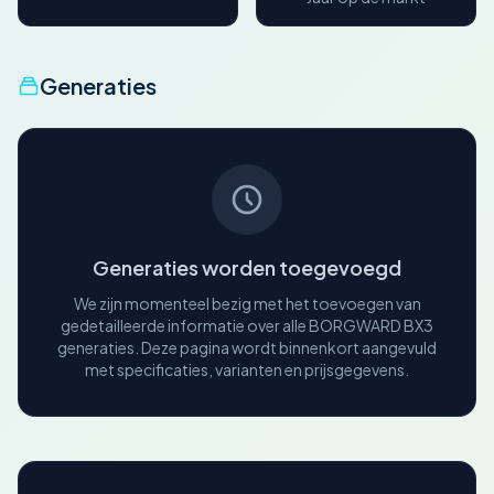
Generaties
Generaties worden toegevoegd
We zijn momenteel bezig met het toevoegen van
gedetailleerde informatie over alle BORGWARD BX3
generaties. Deze pagina wordt binnenkort aangevuld
met specificaties, varianten en prijsgegevens.