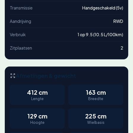
Transmissie
Handgeschakeld (5v)
Aandrijving
RWD
Verbruik
1 op 9.5 (10.5 L/100km)
Zitplaatsen
2
Afmetingen & gewicht
412 cm
163 cm
Lengte
Breedte
129 cm
225 cm
Hoogte
Wielbasis