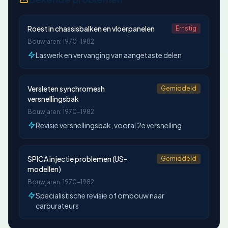
Roest in chassisbalken en vloerpanelen
Ernstig
Bouwjaren: 1970-1982
Laswerk en vervanging van aangetaste delen
Versleten synchromesh
Gemiddeld
versnellingsbak
Bouwjaren: 1970-1982
Revisie versnellingsbak, vooral 2e versnelling
SPICA injectie problemen (US-
Gemiddeld
modellen)
Bouwjaren: 1970-1982
Specialistische revisie of ombouw naar
carburateurs