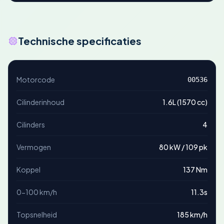
Technische specificaties
Motorcode
00536
Cilinderinhoud
1.6L (1570 cc)
Cilinders
4
Vermogen
80 kW / 109 pk
Koppel
137 Nm
0-100 km/h
11.3s
Topsnelheid
185 km/h