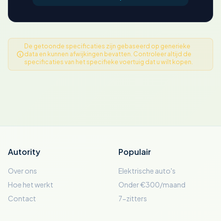
De getoonde specificaties zijn gebaseerd op generieke
data en kunnen afwijkingen bevatten. Controleer altijd de
specificaties van het specifieke voertuig dat u wilt kopen.
Autority
Populair
Over ons
Elektrische auto's
Hoe het werkt
Onder €300/maand
Contact
7-zitters