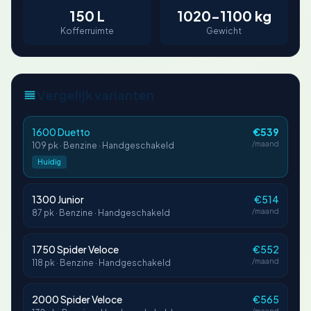
150 L
1020-1100 kg
Kofferruimte
Gewicht
Vergelijk varianten
1600 Duetto
€539
/maand
109 pk · Benzine · Handgeschakeld
Huidig
1300 Junior
€514
/maand
87 pk · Benzine · Handgeschakeld
1750 Spider Veloce
€552
/maand
118 pk · Benzine · Handgeschakeld
2000 Spider Veloce
€565