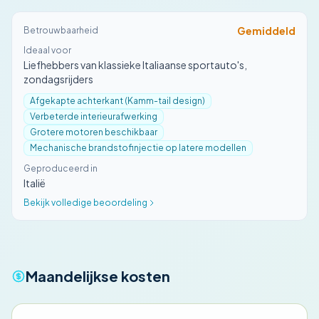
Gemiddeld
Betrouwbaarheid
Ideaal voor
Liefhebbers van klassieke Italiaanse sportauto's,
zondagsrijders
Afgekapte achterkant (Kamm-tail design)
Verbeterde interieurafwerking
Grotere motoren beschikbaar
Mechanische brandstofinjectie op latere modellen
Geproduceerd in
Italië
Bekijk volledige beoordeling
Maandelijkse kosten