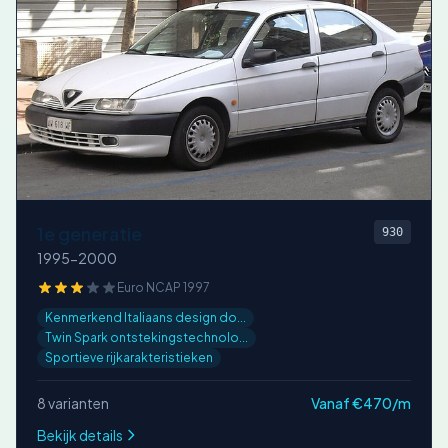
1e generatie
930
1995-2000
Euro NCAP 1997
Kenmerkend Italiaans design do...
Twin Spark ontstekingstechnolo...
Sportieve rijkarakteristieken
8 varianten
Vanaf €470/m
Bekijk details