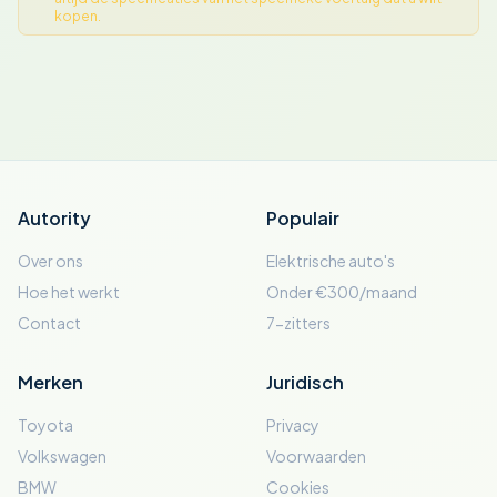
kopen.
Autority
Populair
Over ons
Elektrische auto's
Hoe het werkt
Onder €300/maand
Contact
7-zitters
Merken
Juridisch
Toyota
Privacy
Volkswagen
Voorwaarden
BMW
Cookies