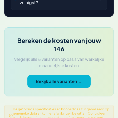
zuinigst?
Bereken de kosten van jouw
146
Vergelijk alle 8 varianten op basis van werkelijke
maandelijkse kosten
Bekijk alle varianten →
De getoonde specificaties en koopadvies zijn gebaseerd op
generieke data en kunnen afwijkingen bevatten. Controleer
altijd de specificaties van het specifieke voertuig dat u wilt