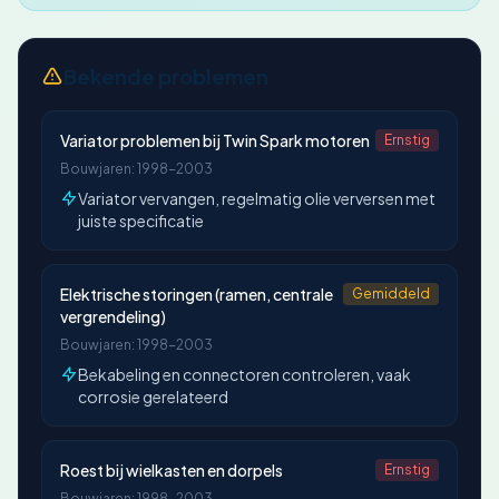
Bekende problemen
Variator problemen bij Twin Spark motoren
Ernstig
Bouwjaren: 1998-2003
Variator vervangen, regelmatig olie verversen met
juiste specificatie
Elektrische storingen (ramen, centrale
Gemiddeld
vergrendeling)
Bouwjaren: 1998-2003
Bekabeling en connectoren controleren, vaak
corrosie gerelateerd
Roest bij wielkasten en dorpels
Ernstig
Bouwjaren: 1998-2003