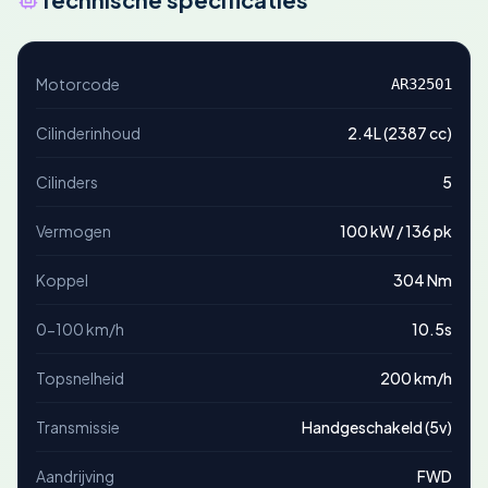
Motorcode
AR32501
Cilinderinhoud
2.4L (2387 cc)
Cilinders
5
Vermogen
100 kW / 136 pk
Koppel
304 Nm
0-100 km/h
10.5s
Topsnelheid
200 km/h
Transmissie
Handgeschakeld (5v)
Aandrijving
FWD