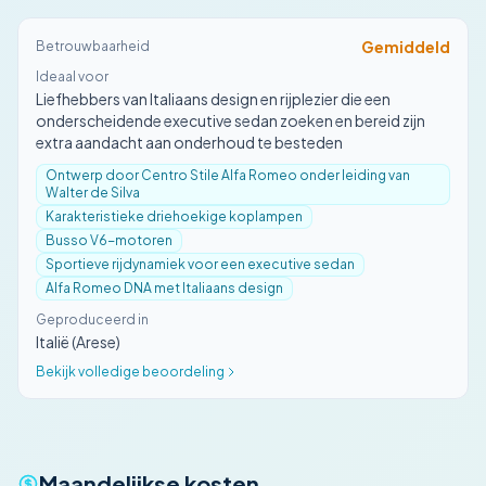
Gemiddeld
Betrouwbaarheid
Ideaal voor
Liefhebbers van Italiaans design en rijplezier die een
onderscheidende executive sedan zoeken en bereid zijn
extra aandacht aan onderhoud te besteden
Ontwerp door Centro Stile Alfa Romeo onder leiding van
Walter de Silva
Karakteristieke driehoekige koplampen
Busso V6-motoren
Sportieve rijdynamiek voor een executive sedan
Alfa Romeo DNA met Italiaans design
Geproduceerd in
Italië (Arese)
Bekijk volledige beoordeling
Maandelijkse kosten