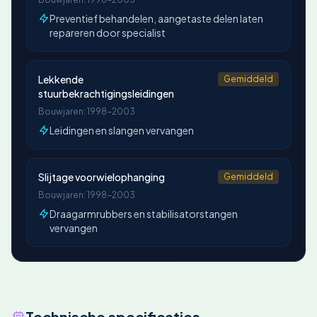
Preventief behandelen, aangetaste delen laten
repareren door specialist
Lekkende
Gemiddeld
stuurbekrachtigingsleidingen
Bouwjaren: 1998-2003
Leidingen en slangen vervangen
Slijtage voorwielophanging
Gemiddeld
Bouwjaren: 1998-2003
Draagarmrubbers en stabilisatorstangen
vervangen
Technische specificaties