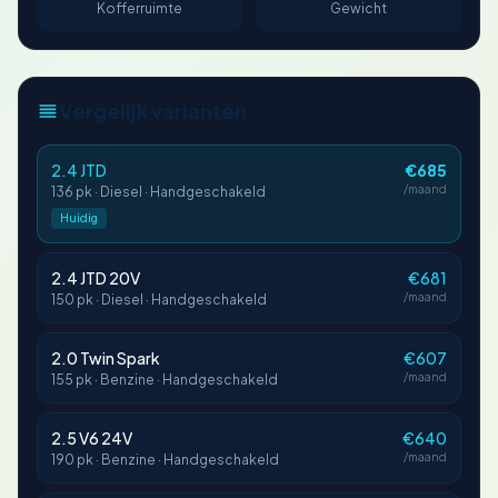
Kofferruimte
Gewicht
Vergelijk varianten
2.4 JTD
€685
/maand
136 pk · Diesel · Handgeschakeld
Huidig
2.4 JTD 20V
€681
/maand
150 pk · Diesel · Handgeschakeld
2.0 Twin Spark
€607
/maand
155 pk · Benzine · Handgeschakeld
2.5 V6 24V
€640
/maand
190 pk · Benzine · Handgeschakeld