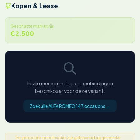
Kopen & Lease
Geschatte marktprijs
€2.500
Er zijn momenteel geen aanbiedingen
beschikbaar voor deze variant.
Zoek alle ALFA ROMEO 147 occasions →
De getoonde specificaties zijn gebaseerd op generieke