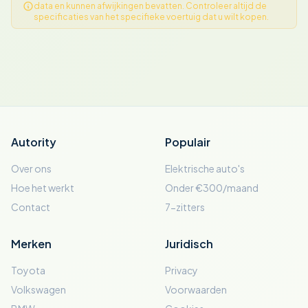
data en kunnen afwijkingen bevatten. Controleer altijd de
specificaties van het specifieke voertuig dat u wilt kopen.
Autority
Populair
Over ons
Elektrische auto's
Hoe het werkt
Onder €300/maand
Contact
7-zitters
Merken
Juridisch
Toyota
Privacy
Volkswagen
Voorwaarden