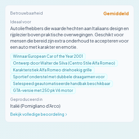
Gemiddeld
Betrouwbaarheid
Ideaal voor
Autoliefhebbers die waarde hechten aan Italiaans design en
rijplezier boven praktische overwegingen. Geschikt voor
mensen die bereid zijn extra onderhoud te accepteren voor
een auto met karakter en emotie.
Winnaar European Car of the Year 2001
Ontwerp door Walter de Silva (Centro Stile Alfa Romeo)
Karakteristiek Alfa Romeo driehoekig grille
Sportief onderstel met dubbele draagarmen voor
Selespeed geautomatiseerde handbak beschikbaar
GTA-versie met 250 pk V6 motor
Geproduceerd in
Italië (Pomigliano d'Arco)
Bekijk volledige beoordeling