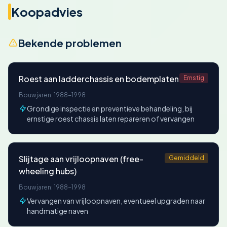
Koopadvies
Bekende problemen
Roest aan ladderchassis en bodemplaten
Ernstig
Bouwjaren: 1988-1998
Grondige inspectie en preventieve behandeling, bij
ernstige roest chassis laten repareren of vervangen
Slijtage aan vrijloopnaven (free-
Gemiddeld
wheeling hubs)
Bouwjaren: 1988-1998
Vervangen van vrijloopnaven, eventueel upgraden naar
handmatige naven