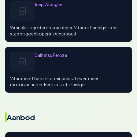
Jeep Wrangler
Wrangler is groter en krachtiger, Vitara is handiger in de
stad en goedkoper in onderhoud
Daihatsu Feroza
Vitara heeft betere terreinprestaties en meer
motorvarianten, Feroza is iets zuiniger
Aanbod