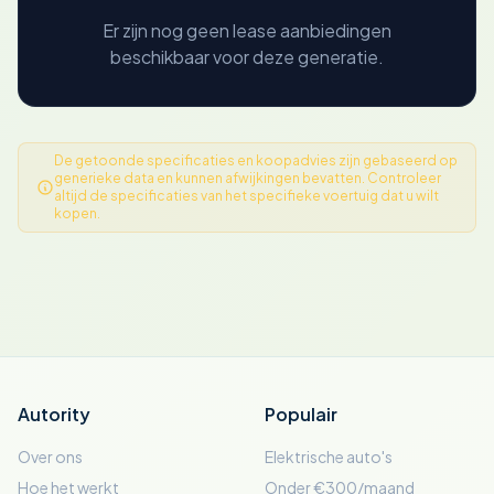
Er zijn nog geen lease aanbiedingen
beschikbaar voor deze generatie.
De getoonde specificaties en koopadvies zijn gebaseerd op
generieke data en kunnen afwijkingen bevatten. Controleer
altijd de specificaties van het specifieke voertuig dat u wilt
kopen.
Autority
Populair
Over ons
Elektrische auto's
Hoe het werkt
Onder €300/maand