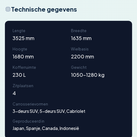
Technische gegevens
Lengte
Breedte
3525 mm
1635 mm
Hoogte
Wielbasis
1680 mm
2200 mm
Kofferruimte
Gewicht
230 L
1050-1280 kg
Zitplaatsen
4
Carrosserievormen
3-deurs SUV, 5-deurs SUV, Cabriolet
Geproduceerd in
Japan, Spanje, Canada, Indonesië