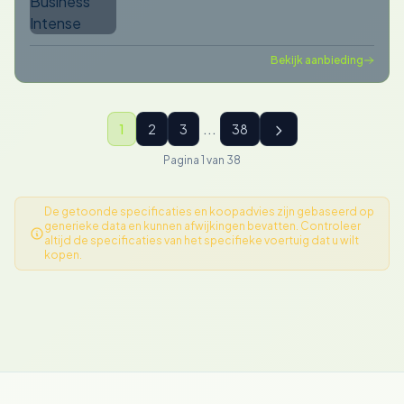
Bekijk aanbieding
...
1
2
3
38
Pagina 1 van 38
De getoonde specificaties en koopadvies zijn gebaseerd op
generieke data en kunnen afwijkingen bevatten. Controleer
altijd de specificaties van het specifieke voertuig dat u wilt
kopen.