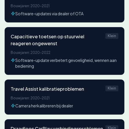
Bouwjaren: 2020-2021
Software-updates via dealer of OTA
Capacitieve toetsen op stuurwiel
Klein
reageren ongewenst
Bouwjaren: 2020-2022
Software-update verbetert gevoeligheid, wennen aan
bediening
Travel Assist kalibratieproblemen
Klein
Bouwjaren: 2020-2021
Camera herkalibreren bij dealer
Draadloos CarPlay verbindingsproblemen
Klein