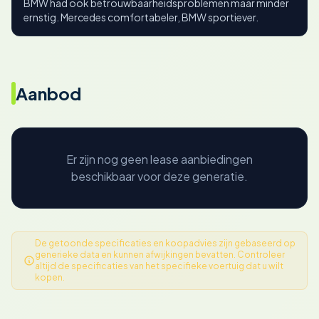
BMW had ook betrouwbaarheidsproblemen maar minder
ernstig. Mercedes comfortabeler, BMW sportiever.
Aanbod
Er zijn nog geen lease aanbiedingen
beschikbaar voor deze generatie.
De getoonde specificaties en koopadvies zijn gebaseerd op
generieke data en kunnen afwijkingen bevatten. Controleer
altijd de specificaties van het specifieke voertuig dat u wilt
kopen.