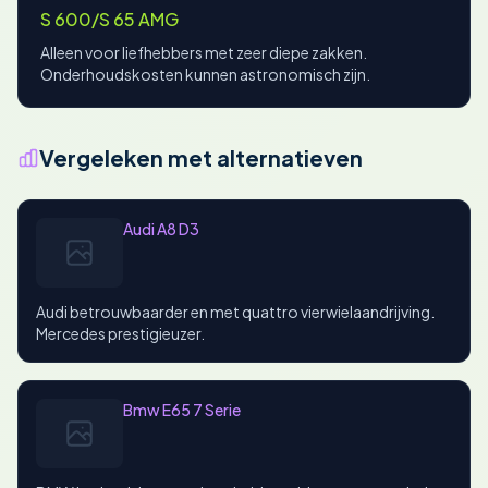
S 600/S 65 AMG
Alleen voor liefhebbers met zeer diepe zakken.
Onderhoudskosten kunnen astronomisch zijn.
Vergeleken met alternatieven
Audi A8 D3
Audi betrouwbaarder en met quattro vierwielaandrijving.
Mercedes prestigieuzer.
Bmw E65 7 Serie