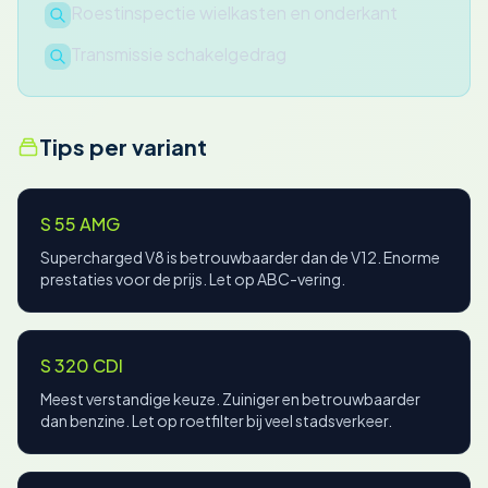
Roestinspectie wielkasten en onderkant
Transmissie schakelgedrag
Tips per variant
S 55 AMG
Supercharged V8 is betrouwbaarder dan de V12. Enorme
prestaties voor de prijs. Let op ABC-vering.
S 320 CDI
Meest verstandige keuze. Zuiniger en betrouwbaarder
dan benzine. Let op roetfilter bij veel stadsverkeer.