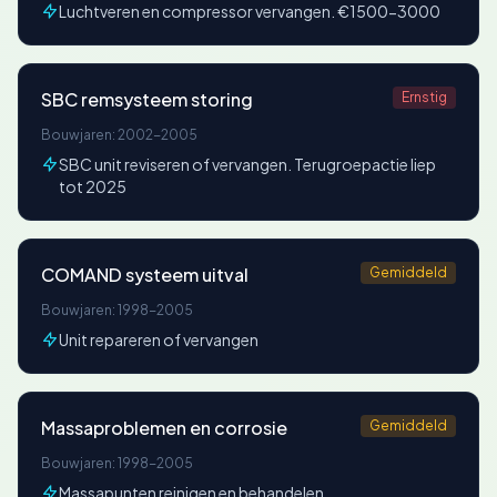
Luchtveren en compressor vervangen. €1500-3000
SBC remsysteem storing
Ernstig
Bouwjaren: 2002-2005
SBC unit reviseren of vervangen. Terugroepactie liep
tot 2025
COMAND systeem uitval
Gemiddeld
Bouwjaren: 1998-2005
Unit repareren of vervangen
Massaproblemen en corrosie
Gemiddeld
Bouwjaren: 1998-2005
Massapunten reinigen en behandelen