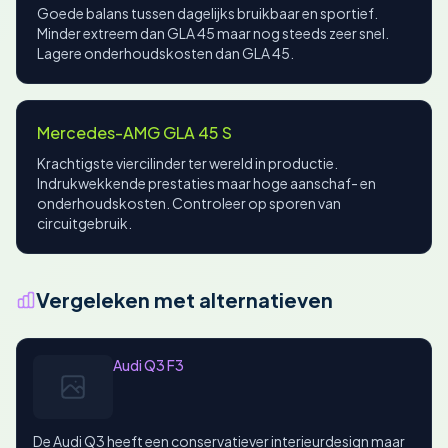
Goede balans tussen dagelijks bruikbaar en sportief.
Minder extreem dan GLA 45 maar nog steeds zeer snel.
Lagere onderhoudskosten dan GLA 45.
Mercedes-AMG GLA 45 S
Krachtigste viercilinder ter wereld in productie.
Indrukwekkende prestaties maar hoge aanschaf- en
onderhoudskosten. Controleer op sporen van
circuitgebruik.
Vergeleken met alternatieven
Audi Q3 F3
De Audi Q3 heeft een conservatiever interieurdesign maar