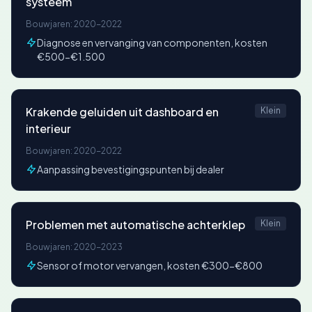
systeem
Bouwjaren: 2020-2022
Diagnose en vervanging van componenten, kosten
€500-€1.500
Krakende geluiden uit dashboard en
Klein
interieur
Bouwjaren: 2020-2022
Aanpassing bevestigingspunten bij dealer
Problemen met automatische achterklep
Klein
Bouwjaren: 2020-2023
Sensor of motor vervangen, kosten €300-€800