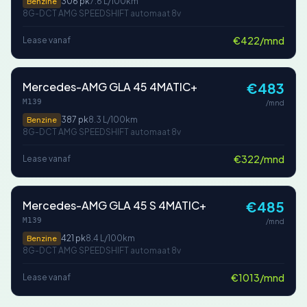
306 pk
7.6 L/100km
Benzine
8G-DCT AMG SPEEDSHIFT automaat 8v
€422/mnd
Lease vanaf
Mercedes-AMG GLA 45 4MATIC+
€483
M139
/mnd
387 pk
8.3 L/100km
Benzine
8G-DCT AMG SPEEDSHIFT automaat 8v
€322/mnd
Lease vanaf
Mercedes-AMG GLA 45 S 4MATIC+
€485
M139
/mnd
421 pk
8.4 L/100km
Benzine
8G-DCT AMG SPEEDSHIFT automaat 8v
€1013/mnd
Lease vanaf