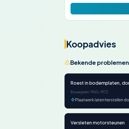
Koopadvies
Bekende problemen
Roest in bodemplaten, dor
Bouwjaren: 1965-1972
Plaatwerk laten herstellen do
Versleten motorsteunen