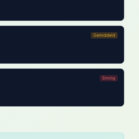
Gemiddeld
Ernstig