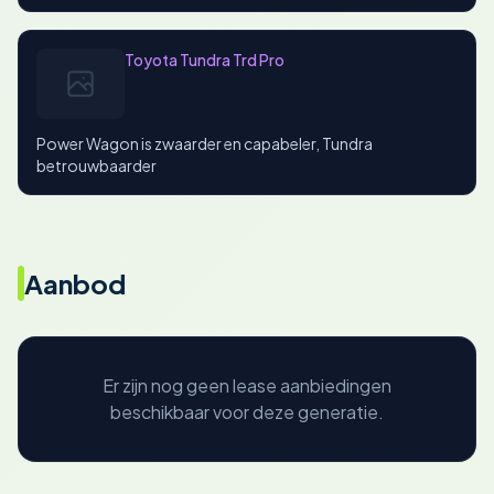
Toyota Tundra Trd Pro
Power Wagon is zwaarder en capabeler, Tundra
betrouwbaarder
Aanbod
Er zijn nog geen lease aanbiedingen
beschikbaar voor deze generatie.