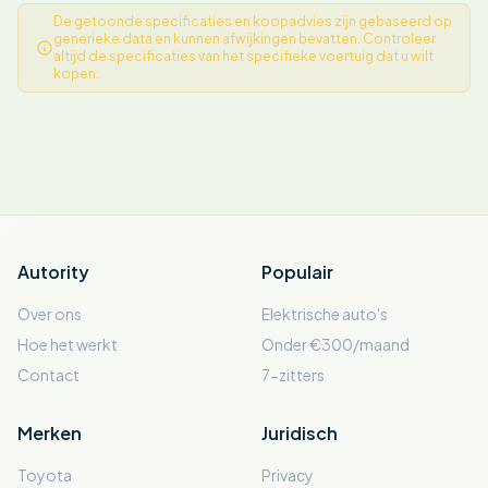
De getoonde specificaties en koopadvies zijn gebaseerd op
generieke data en kunnen afwijkingen bevatten. Controleer
altijd de specificaties van het specifieke voertuig dat u wilt
kopen.
Autority
Populair
Over ons
Elektrische auto's
Hoe het werkt
Onder €300/maand
Contact
7-zitters
Merken
Juridisch
Toyota
Privacy