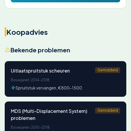
Koopadvies
Bekende problemen
Uitlaatspruitstuk scheuren
Gemiddeld
Bouwjaren: 2014-2018
Spruitstuk vervangen, €800-1500
MDS (Multi-Displacement System)
Gemiddeld
problemen
Bouwjaren: 2010-2018