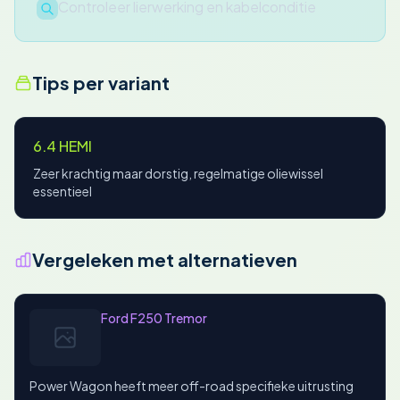
Controleer lierwerking en kabelconditie
Tips per variant
6.4 HEMI
Zeer krachtig maar dorstig, regelmatige oliewissel
essentieel
Vergeleken met alternatieven
Ford F250 Tremor
Power Wagon heeft meer off-road specifieke uitrusting