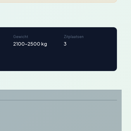
Gewicht
Zitplaatsen
2100-2500 kg
3