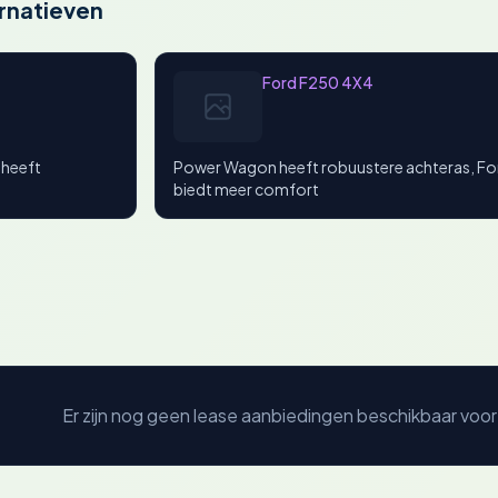
rnatieven
Ford F250 4X4
 heeft
Power Wagon heeft robuustere achteras, Fo
biedt meer comfort
Er zijn nog geen lease aanbiedingen beschikbaar voor