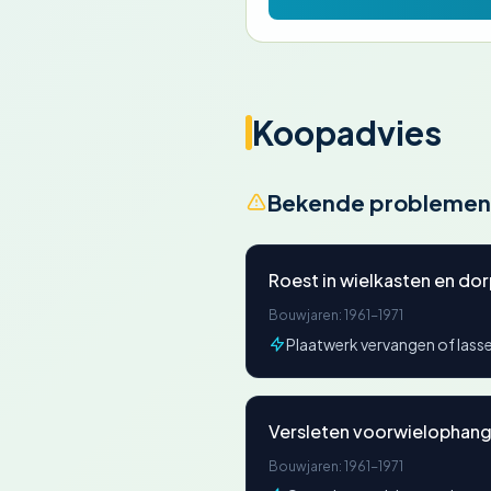
Koopadvies
Bekende problemen
Roest in wielkasten en dor
Bouwjaren: 1961-1971
Plaatwerk vervangen of lass
Versleten voorwielophang
Bouwjaren: 1961-1971