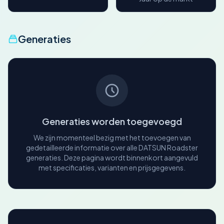
Generaties
Generaties worden toegevoegd
We zijn momenteel bezig met het toevoegen van
gedetailleerde informatie over alle DATSUN Roadster
generaties. Deze pagina wordt binnenkort aangevuld
met specificaties, varianten en prijsgegevens.