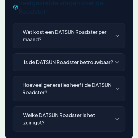
Veelgestelde vragen over de
Roadster
Wat kost een DATSUN Roadster per
maand?
Is de DATSUN Roadster betrouwbaar?
Hoeveel generaties heeft de DATSUN
Roadster?
Welke DATSUN Roadster is het
zuinigst?