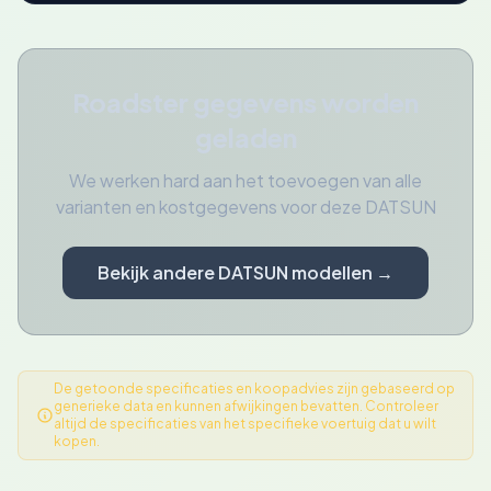
Roadster gegevens worden
geladen
We werken hard aan het toevoegen van alle
varianten en kostgegevens voor deze DATSUN
Bekijk andere DATSUN modellen →
De getoonde specificaties en koopadvies zijn gebaseerd op
generieke data en kunnen afwijkingen bevatten. Controleer
altijd de specificaties van het specifieke voertuig dat u wilt
kopen.