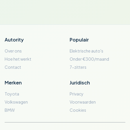
Autority
Populair
Over ons
Elektrische auto's
Hoe het werkt
Onder €300/maand
Contact
7-zitters
Merken
Juridisch
Toyota
Privacy
Volkswagen
Voorwaarden
BMW
Cookies