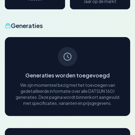
Jaar op de markt
Generaties
Generaties worden toegevoegd
We zijn momenteel bezig met het toevoegen van
gedetailleerde informatie over alle DATSUN 160J
generaties. Deze pagina wordt binnenkort aangevuld
met specificaties, varianten en prijsgegevens.