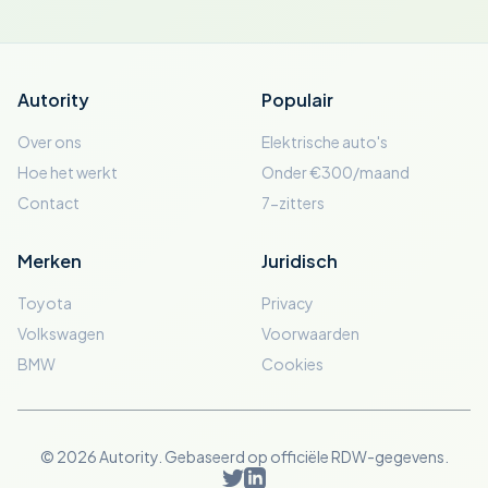
Autority
Populair
Over ons
Elektrische auto's
Hoe het werkt
Onder €300/maand
Contact
7-zitters
Merken
Juridisch
Toyota
Privacy
Volkswagen
Voorwaarden
BMW
Cookies
© 2026 Autority. Gebaseerd op officiële RDW-gegevens.