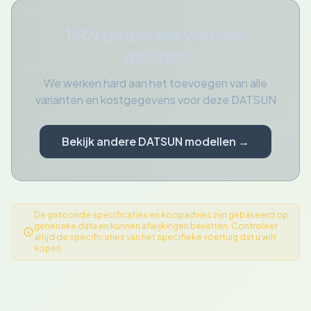
160J gegevens worden
geladen
We werken hard aan het toevoegen van alle
varianten en kostgegevens voor deze DATSUN
Bekijk andere DATSUN modellen →
De getoonde specificaties en koopadvies zijn gebaseerd op
generieke data en kunnen afwijkingen bevatten. Controleer
altijd de specificaties van het specifieke voertuig dat u wilt
kopen.