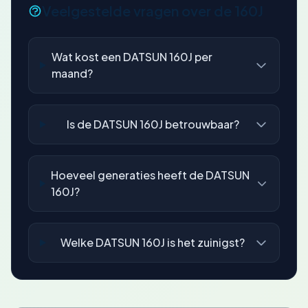
Veelgestelde vragen over de 160J
Wat kost een DATSUN 160J per
maand?
Is de DATSUN 160J betrouwbaar?
Hoeveel generaties heeft de DATSUN
160J?
Welke DATSUN 160J is het zuinigst?