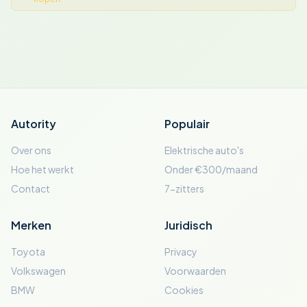
Autority
Populair
Over ons
Elektrische auto's
Hoe het werkt
Onder €300/maand
Contact
7-zitters
Merken
Juridisch
Toyota
Privacy
Volkswagen
Voorwaarden
BMW
Cookies