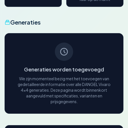
Generaties
Generaties worden toegevoegd
We zijn momenteel bezig met het toevoegen van
gedetailleerde informatie over alle DANGEL Vivaro
4x4 generaties. Deze pagina wordt binnenkort
aangevuld met specificaties, varianten en
prijsgegevens.