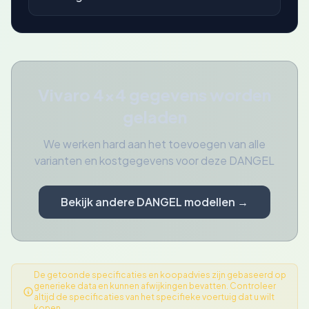
Vivaro 4x4 gegevens worden
geladen
We werken hard aan het toevoegen van alle
varianten en kostgegevens voor deze DANGEL
Bekijk andere DANGEL modellen →
De getoonde specificaties en koopadvies zijn gebaseerd op
generieke data en kunnen afwijkingen bevatten. Controleer
altijd de specificaties van het specifieke voertuig dat u wilt
kopen.