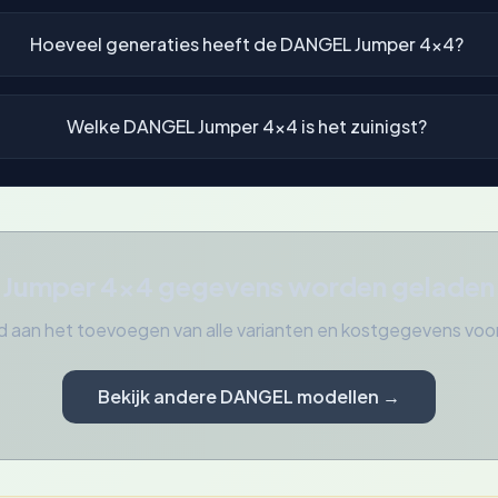
Hoeveel generaties heeft de DANGEL Jumper 4x4?
Welke DANGEL Jumper 4x4 is het zuinigst?
Jumper 4x4 gegevens worden geladen
 aan het toevoegen van alle varianten en kostgegevens v
Bekijk andere DANGEL modellen →