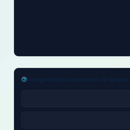
Veelgestelde vragen over de Jumper