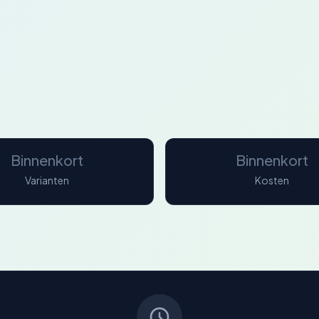
Binnenkort
Binnenkort
Varianten
Kosten