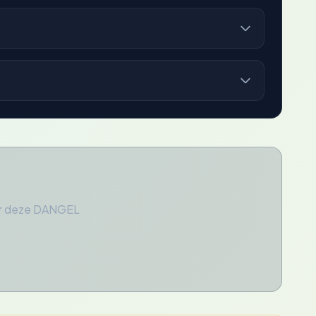
oor deze DANGEL