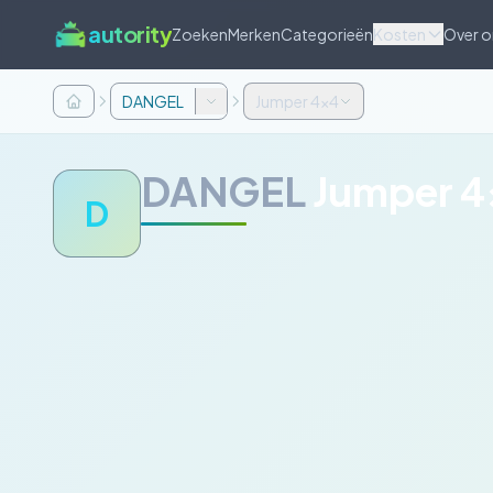
autority
Zoeken
Merken
Categorieën
Kosten
Over o
DANGEL
Jumper 4x4
DANGEL
Jumper 4
D