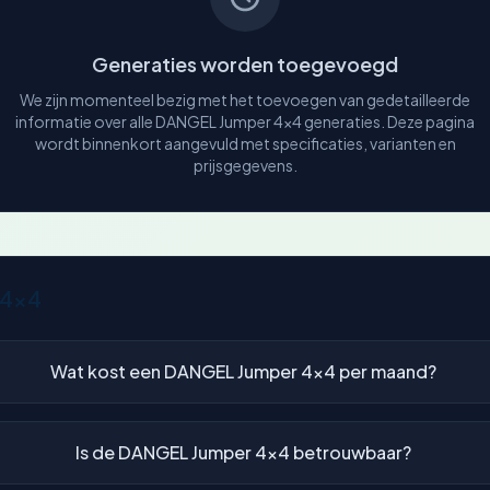
Generaties worden toegevoegd
We zijn momenteel bezig met het toevoegen van gedetailleerde
informatie over alle DANGEL Jumper 4x4 generaties. Deze pagina
wordt binnenkort aangevuld met specificaties, varianten en
prijsgegevens.
 4x4
Wat kost een DANGEL Jumper 4x4 per maand?
Is de DANGEL Jumper 4x4 betrouwbaar?