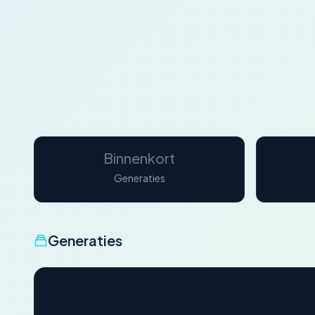
Binnenkort
Generaties
Generaties