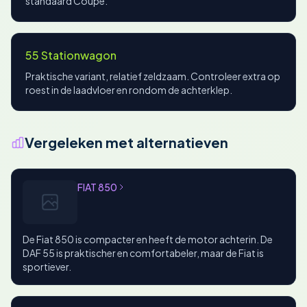
standaard Coupé.
55 Stationwagon
Praktische variant, relatief zeldzaam. Controleer extra op
roest in de laadvloer en rondom de achterklep.
Vergeleken met alternatieven
FIAT 850
De Fiat 850 is compacter en heeft de motor achterin. De
DAF 55 is praktischer en comfortabeler, maar de Fiat is
sportiever.