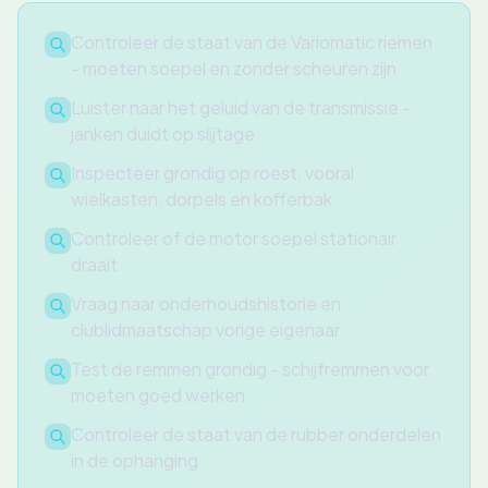
Controleer de staat van de Variomatic riemen
- moeten soepel en zonder scheuren zijn
Luister naar het geluid van de transmissie -
janken duidt op slijtage
Inspecteer grondig op roest, vooral
wielkasten, dorpels en kofferbak
Controleer of de motor soepel stationair
draait
Vraag naar onderhoudshistorie en
clublidmaatschap vorige eigenaar
Test de remmen grondig - schijfremmen voor
moeten goed werken
Controleer de staat van de rubber onderdelen
in de ophanging