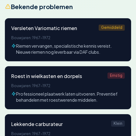
Bekende problemen
Versleten Variomatic riemen
Gemiddeld
Bouwjaren: 1967-1972
Riemen vervangen, specialistische kennis vereist.
Nieuwe riemen nog leverbaar via DAF clubs.
Roest in wielkasten en dorpels
Ernstig
Bouwjaren: 1967-1972
Professioneel plaatwerk laten uitvoeren. Preventief
behandelen met roestwerende middelen.
Lekkende carburateur
Klein
Bouwjaren: 1967-1972