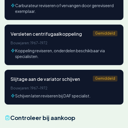
Carburateur reviseren of vervangen door gereviseerd
exemplaar.
Versleten centrifugaalkoppeling
Gemiddeld
Bouwjaren: 1967-1972
Koppeling reviseren, onderdelen beschikbaar via
specialisten.
Slijtage aan de variator schijven
Gemiddeld
Bouwjaren: 1967-1972
Schijven laten reviseren bij DAF specialist.
Controleer bij aankoop