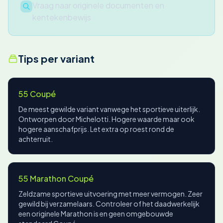
Vraag naar originele documenten en
kentekenbewijs
Tips per variant
55 Coupé
De meest gewilde variant vanwege het sportieve uiterlijk.
Ontworpen door Michelotti. Hogere waarde maar ook
hogere aanschafprijs. Let extra op roest rond de
achterruit.
55 Marathon Coupé
Zeldzame sportieve uitvoering met meer vermogen. Zeer
gewild bij verzamelaars. Controleer of het daadwerkelijk
een originele Marathon is en geen omgebouwde