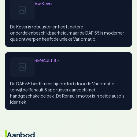
Vw Kever
De Kever is robuuster en heeft betere
onderdelenbeschikbaarheid, maar de DAF 55 is moderner
qua ontwerp en heeft de unieke Variomatic.
RENAULT 8
De DAF 55 biedt meer rijcomfort door de Variomatic,
terwijl de Renault 8 sportiever aanvoelt met
handgeschakelde bak. De Renault motor is in beide auto's
identiek.
Aanbod