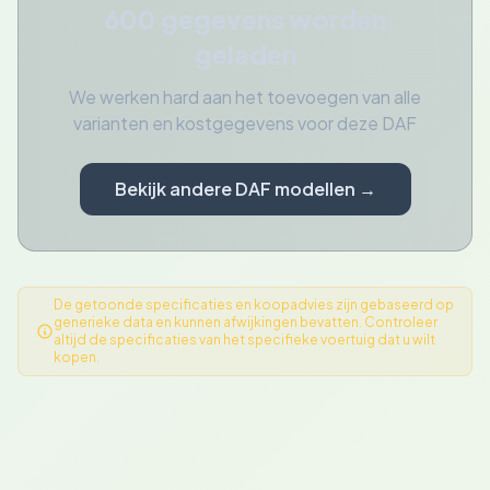
600 gegevens worden
geladen
We werken hard aan het toevoegen van alle
varianten en kostgegevens voor deze DAF
Bekijk andere DAF modellen →
De getoonde specificaties en koopadvies zijn gebaseerd op
generieke data en kunnen afwijkingen bevatten. Controleer
altijd de specificaties van het specifieke voertuig dat u wilt
kopen.