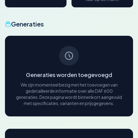
Generaties
Generaties worden toegevoegd
We zijn momenteel bezig met het toevoegen van
gedetailleerde informatie over alle DAF 600
generaties. Deze pagina wordt binnenkort aangevuld
met specificaties, varianten en prijsgegevens.