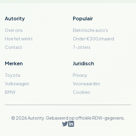
Autority
Populair
Over ons
Elektrische auto's
Hoe het werkt
Onder €300/maand
Contact
7-zitters
Merken
Juridisch
Toyota
Privacy
Volkswagen
Voorwaarden
BMW
Cookies
© 2026 Autority. Gebaseerd op officiële RDW-gegevens.