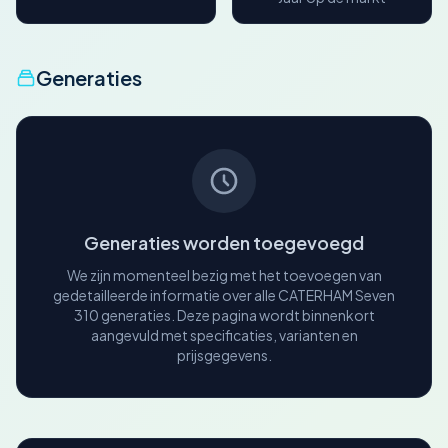
Generaties
Generaties worden toegevoegd
We zijn momenteel bezig met het toevoegen van
gedetailleerde informatie over alle CATERHAM Seven
310 generaties. Deze pagina wordt binnenkort
aangevuld met specificaties, varianten en
prijsgegevens.