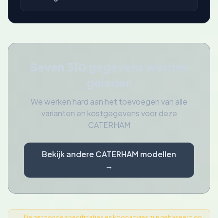
Seven 310 gegevens worden
geladen
We werken hard aan het toevoegen van alle
varianten en kostgegevens voor deze
CATERHAM
Bekijk andere CATERHAM modellen
→
De getoonde specificaties en koopadvies zijn gebaseerd op