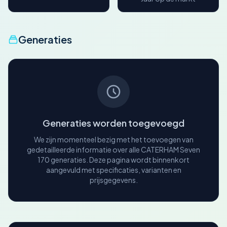
Generaties
Generaties worden toegevoegd
We zijn momenteel bezig met het toevoegen van
gedetailleerde informatie over alle CATERHAM Seven
170 generaties. Deze pagina wordt binnenkort
aangevuld met specificaties, varianten en
prijsgegevens.