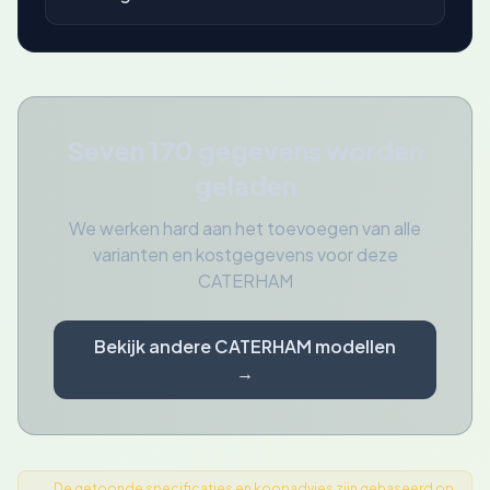
Seven 170 gegevens worden
geladen
We werken hard aan het toevoegen van alle
varianten en kostgegevens voor deze
CATERHAM
Bekijk andere CATERHAM modellen
→
De getoonde specificaties en koopadvies zijn gebaseerd op