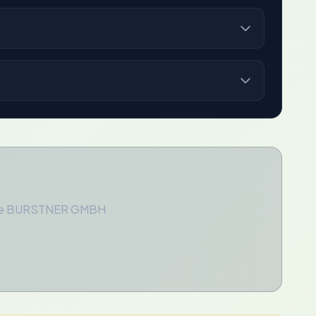
 deze BURSTNER GMBH