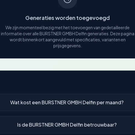
Generaties worden toegevoegd
We zijn momenteel bezig met het toevoegen van gedetailleerde
informatie over alle BURSTNER GMBH Delfin generaties. Deze pagina
wordt binnenkort aangevuld met specificaties, varianten en
prijsgegevens.
Wat kost een BURSTNER GMBH Delfin per maand?
Is de BURSTNER GMBH Delfin betrouwbaar?