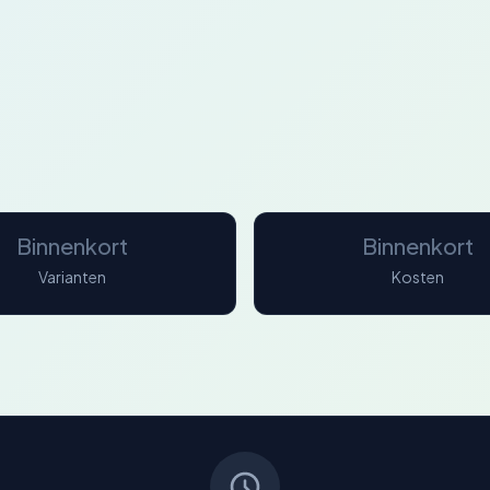
Binnenkort
Binnenkort
Varianten
Kosten