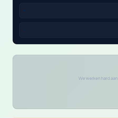
We werken hard aan