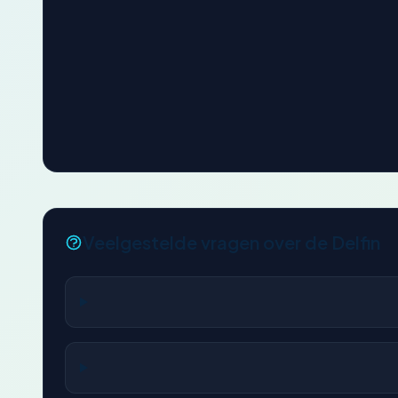
Veelgestelde vragen over de Delfin