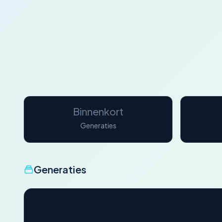
Binnenkort
Generaties
Generaties