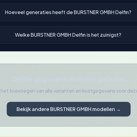
Hoeveel generaties heeft de BURSTNER GMBH Delfin?
Welke BURSTNER GMBH Delfin is het zuinigst?
Delfin gegevens worden geladen
 het toevoegen van alle varianten en kostgegevens voor
Bekijk andere BURSTNER GMBH modellen →