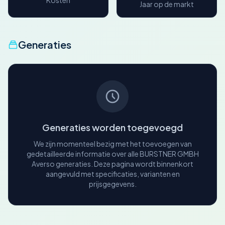
Kosten
Jaar op de markt
Generaties
Generaties worden toegevoegd
We zijn momenteel bezig met het toevoegen van
gedetailleerde informatie over alle BURSTNER GMBH
Averso generaties. Deze pagina wordt binnenkort
aangevuld met specificaties, varianten en
prijsgegevens.