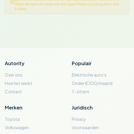
altijd de specificaties van het specifieke voertuig dat u wilt
kopen.
Autority
Populair
Over ons
Elektrische auto's
Hoe het werkt
Onder €300/maand
Contact
7-zitters
Merken
Juridisch
Toyota
Privacy
Volkswagen
Voorwaarden