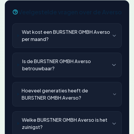
Veelgestelde vragen over de Averso
Wat kost een BURSTNER GMBH Averso
per maand?
Is de BURSTNER GMBH Averso
betrouwbaar?
Hoeveel generaties heeft de
BURSTNER GMBH Averso?
Welke BURSTNER GMBH Averso is het
zuinigst?