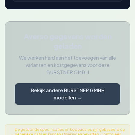
Averso gegevens worden
geladen
We werken hard aan het toevoegen van alle
varianten en kostgegevens voor deze
BURSTNER GMBH
Bekijk andere BURSTNER GMBH
modellen →
De getoonde specificaties en koopadvies zijn gebaseerd op
generieke data en kunnen afwijkingen bevatten. Controleer