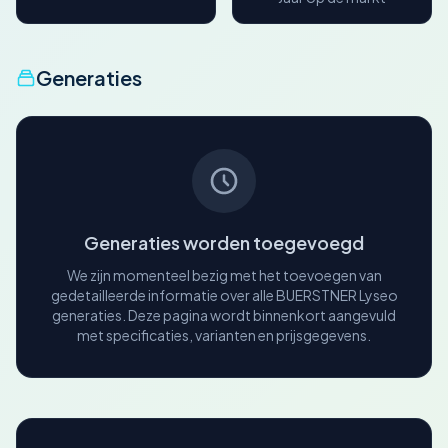
Generaties
Generaties worden toegevoegd
We zijn momenteel bezig met het toevoegen van
gedetailleerde informatie over alle BUERSTNER Lyseo
generaties. Deze pagina wordt binnenkort aangevuld
met specificaties, varianten en prijsgegevens.