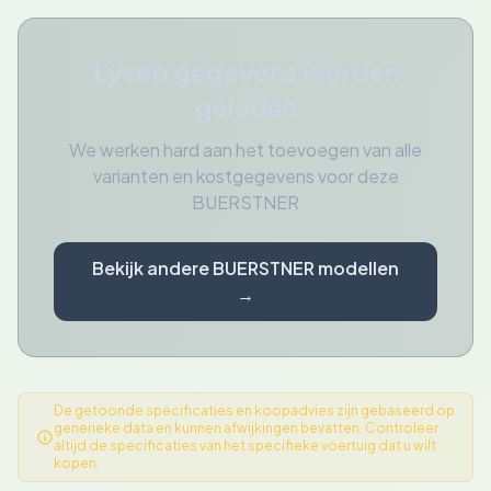
Lyseo gegevens worden
geladen
We werken hard aan het toevoegen van alle
varianten en kostgegevens voor deze
BUERSTNER
Bekijk andere BUERSTNER modellen
→
De getoonde specificaties en koopadvies zijn gebaseerd op
generieke data en kunnen afwijkingen bevatten. Controleer
altijd de specificaties van het specifieke voertuig dat u wilt
kopen.