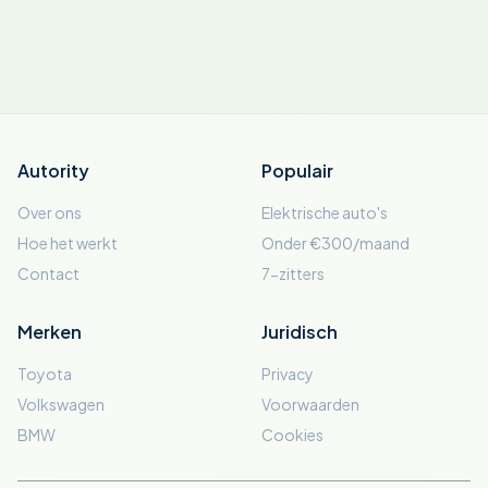
Autority
Populair
Over ons
Elektrische auto's
Hoe het werkt
Onder €300/maand
Contact
7-zitters
Merken
Juridisch
Toyota
Privacy
Volkswagen
Voorwaarden
BMW
Cookies