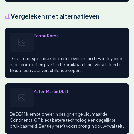
Vergeleken met alternatieven
Ferrari Roma
De Roma is sportiever en exclusiever, maar de Bentley biedt
meer comfort en praktische bruikbaarheid. Verschillende
filosofieën voor verschillende kopers.
Aston Martin Db11
De DB11 is emotioneler in design en geluid, maar de
Continental GT biedt betere technologie en dagelijkse
bruikbaarheid. Bentley heeft voorsprong in bouwkwaliteit.