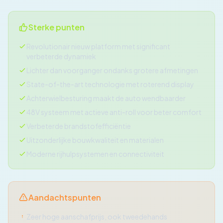
Sterke punten
Revolutionair nieuw platform met significant
verbeterde dynamiek
Lichter dan voorganger ondanks grotere afmetingen
State-of-the-art technologie met roterend display
Achterwielbesturing maakt de auto wendbaarder
48V systeem met actieve anti-roll voor beter comfort
Verbeterde brandstofefficiëntie
Uitzonderlijke bouwkwaliteit en materialen
Moderne rijhulpsystemen en connectiviteit
Aandachtspunten
Zeer hoge aanschafprijs, ook tweedehands