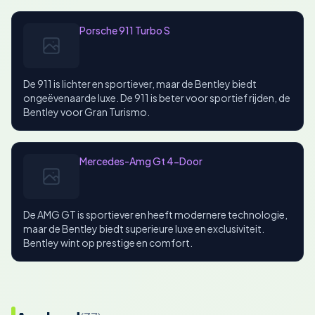
Porsche 911 Turbo S
De 911 is lichter en sportiever, maar de Bentley biedt
ongeëvenaarde luxe. De 911 is beter voor sportief rijden, de
Bentley voor Gran Turismo.
Mercedes-Amg Gt 4-Door
De AMG GT is sportiever en heeft modernere technologie,
maar de Bentley biedt superieure luxe en exclusiviteit.
Bentley wint op prestige en comfort.