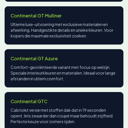
Continental GT Mulliner
Ultieme luxe-uitvoering met exclusieve materialen en
afwerking. Handgestikte details en unieke kleuren. Voor
kopers die maximale exclusiviteit zoeken.
Continental GT Azure
Comfort-georiënteerde variant met focus op welzijn.
Speciale interieurkleuren en materialen. Ideaal voor lange
afstanden in ultiem comfort.
Continental GTC
Cabriolet versie met stoffen dak dat in 19 seconden
opent. Iets zwaarder dan coupé maar behoudt stijfheid.
Perfecte keuze voor zomers rijden.