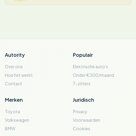
Autority
Populair
Over ons
Elektrische auto's
Hoe het werkt
Onder €300/maand
Contact
7-zitters
Merken
Juridisch
Toyota
Privacy
Volkswagen
Voorwaarden
BMW
Cookies