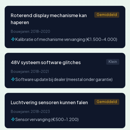
Roterend display mechanisme kan
Gemiddeld
haperen
Bouwjaren: 2018-2020
Kalibratie of mechanisme vervanging (€1.500-4.000)
48V systeem software glitches
Klein
Bouwjaren: 2018-2021
Software update bij dealer (meestal onder garantie)
Luchtvering sensoren kunnen falen
Gemiddeld
Bouwjaren: 2018-2023
Sensor vervanging (€500-1.200)