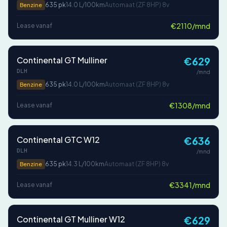
635 pk
14.0 L/100km
Automaat (ZF 8HP) 8v
Benzine
€2110/mnd
Lease vanaf
Continental GT Mulliner
€629
DLH
/mnd
635 pk
14.0 L/100km
Automaat (ZF 8HP) 8v
Benzine
€1308/mnd
Lease vanaf
Continental GTC W12
€636
DLH
/mnd
635 pk
14.3 L/100km
Automaat (ZF 8HP) 8v
Benzine
€3341/mnd
Lease vanaf
Continental GT Mulliner W12
€629