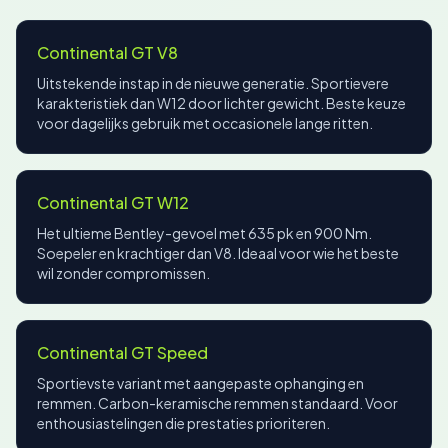
Continental GT V8
Uitstekende instap in de nieuwe generatie. Sportievere
karakteristiek dan W12 door lichter gewicht. Beste keuze
voor dagelijks gebruik met occasionele lange ritten.
Continental GT W12
Het ultieme Bentley-gevoel met 635 pk en 900 Nm.
Soepeler en krachtiger dan V8. Ideaal voor wie het beste
wil zonder compromissen.
Continental GT Speed
Sportievste variant met aangepaste ophanging en
remmen. Carbon-keramische remmen standaard. Voor
enthousiastelingen die prestaties prioriteren.