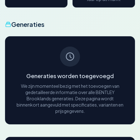
Generaties
Generaties worden toegevoegd
We zijn momenteel bezig met het toevoegen van
gedetailleerde informatie over alle BENTLEY
Brooklands generaties. Deze pagina wordt
binnenkort aangevuld met specificaties, varianten en
prijsgegevens.