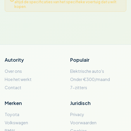
altijd de specificaties van het specifieke voertuig dat u wilt
kopen.
Autority
Populair
Over ons
Elektrische auto's
Hoe het werkt
Onder €300/maand
Contact
7-zitters
Merken
Juridisch
Toyota
Privacy
Volkswagen
Voorwaarden
BMW
Cookies