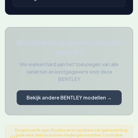
Brooklands gegevens worden
geladen
We werken hard aan het toevoegen van alle
varianten en kostgegevens voor deze
BENTLEY
Bekijk andere BENTLEY modellen →
De getoonde specificaties en koopadvies zijn gebaseerd op
generieke data en kunnen afwijkingen bevatten. Controleer