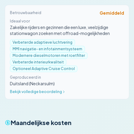
Gemiddeld
Betrouwbaarheid
Ideaal voor
Zakelijke rijders en gezinnen die een luxe, veelzijdige
stationwagon zoeken met offroad-mogelijkheden
Verbeterde adaptieve luchtvering
MMI navigatie- en infotainmentsysteem
Modernere dieselmotoren met roetfilter
Verbeterde interieurkwaliteit
Optioneel Adaptive Cruise Control
Geproduceerd in
Duitsland (Neckarsulm)
Bekijk volledige beoordeling
Maandelijkse kosten