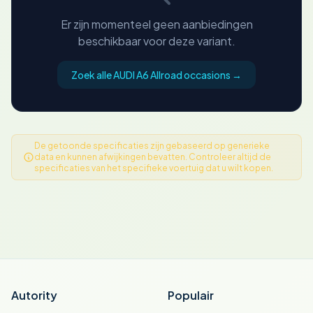
Er zijn momenteel geen aanbiedingen
beschikbaar voor deze variant.
Zoek alle AUDI A6 Allroad occasions →
De getoonde specificaties zijn gebaseerd op generieke
data en kunnen afwijkingen bevatten. Controleer altijd de
specificaties van het specifieke voertuig dat u wilt kopen.
Autority
Populair