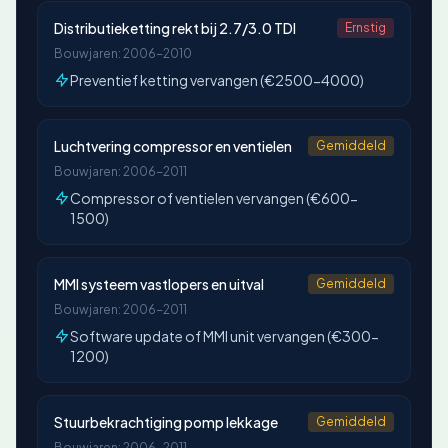
Distributieketting rekt bij 2.7/3.0 TDI
Ernstig
Bouwjaren: 2006-2010
Preventief ketting vervangen (€2500-4000)
Luchtvering compressor en ventielen
Gemiddeld
Bouwjaren: 2006-2011
Compressor of ventielen vervangen (€600-
1500)
MMI systeem vastlopers en uitval
Gemiddeld
Bouwjaren: 2006-2011
Software update of MMI unit vervangen (€300-
1200)
Stuurbekrachtiging pomp lekkage
Gemiddeld
Bouwjaren: 2006-2011