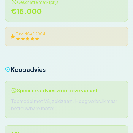
Geschatte marktprijs
€15.000
Euro NCAP 2004
Koopadvies
Specifiek advies voor deze variant
Topmodel met V8, zeldzaam. Hoog verbruik maar
betrouwbare motor.