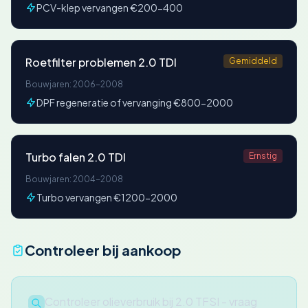
PCV-klep vervangen €200-400
Roetfilter problemen 2.0 TDI
Gemiddeld
Bouwjaren: 2006-2008
DPF regeneratie of vervanging €800-2000
Turbo falen 2.0 TDI
Ernstig
Bouwjaren: 2004-2008
Turbo vervangen €1200-2000
Controleer bij aankoop
Controleer olieverbruik bij 2.0 TFSI - vraag