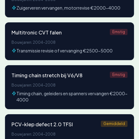
Zuigerveren vervangen, motorrevise €2000-4000
Multitronic CVT falen
Ernstig
Bouwjaren: 2004-2008
Transmissie revisie of vervanging €2500-5000
Timing chain stretch bij V6/V8
Ernstig
Bouwjaren: 2004-2008
Timing chain, geleiders en spanners vervangen €2000-
4000
PCV-klep defect 2.0 TFSI
Gemiddeld
Bouwjaren: 2004-2008