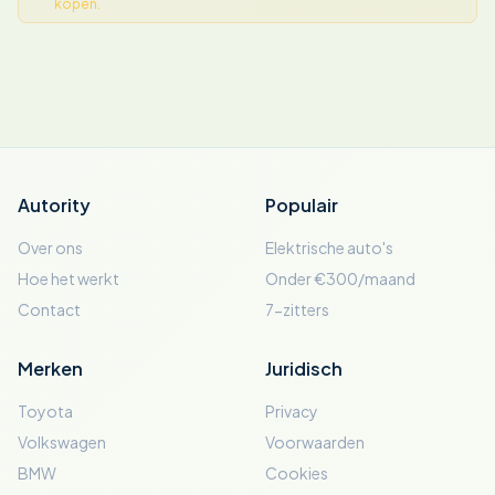
kopen.
Autority
Populair
Over ons
Elektrische auto's
Hoe het werkt
Onder €300/maand
Contact
7-zitters
Merken
Juridisch
Toyota
Privacy
Volkswagen
Voorwaarden
BMW
Cookies