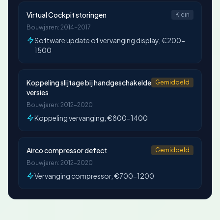
Virtual Cockpit storingen
Klein
Bouwjaren: 2014-2017
Software update of vervanging display, €200-
1500
Koppeling slijtage bij handgeschakelde
Gemiddeld
versies
Bouwjaren: 2012-2020
Koppeling vervanging, €800-1400
Airco compressor defect
Gemiddeld
Bouwjaren: 2012-2020
Vervanging compressor, €700-1200