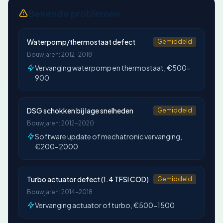
Bekende problemen
Waterpomp/thermostaat defect
Gemiddeld
Bouwjaren: 2012-2018
Vervanging waterpomp en thermostaat, €500-
900
DSG schokken bij lage snelheden
Gemiddeld
Bouwjaren: 2012-2020
Software update of mechatronic vervanging,
€200-2000
Turbo actuator defect (1.4 TFSI COD)
Gemiddeld
Bouwjaren: 2014-2018
Vervanging actuator of turbo, €500-1500