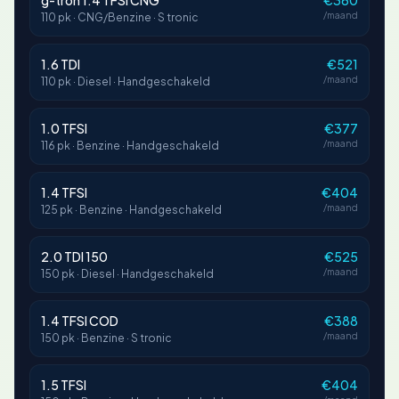
g-tron 1.4 TFSI CNG
€360
/maand
110 pk · CNG/Benzine · S tronic
1.6 TDI
€521
/maand
110 pk · Diesel · Handgeschakeld
1.0 TFSI
€377
/maand
116 pk · Benzine · Handgeschakeld
1.4 TFSI
€404
/maand
125 pk · Benzine · Handgeschakeld
2.0 TDI 150
€525
/maand
150 pk · Diesel · Handgeschakeld
1.4 TFSI COD
€388
/maand
150 pk · Benzine · S tronic
1.5 TFSI
€404