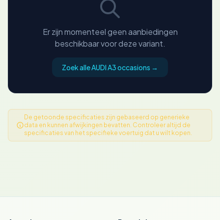
Er zijn momenteel geen aanbiedingen
beschikbaar voor deze variant.
Zoek alle AUDI A3 occasions →
De getoonde specificaties zijn gebaseerd op generieke
data en kunnen afwijkingen bevatten. Controleer altijd de
specificaties van het specifieke voertuig dat u wilt kopen.