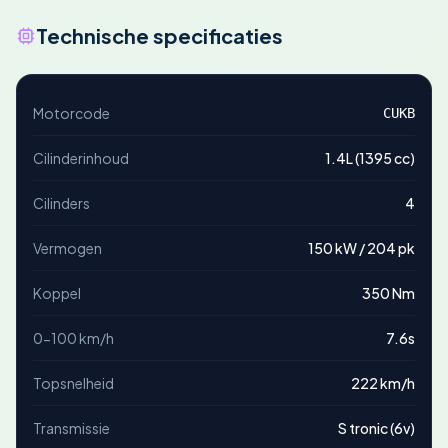
Technische specificaties
Motorcode
CUKB
Cilinderinhoud
1.4L (1395 cc)
Cilinders
4
Vermogen
150 kW / 204 pk
Koppel
350 Nm
0-100 km/h
7.6s
Topsnelheid
222 km/h
Transmissie
S tronic (6v)