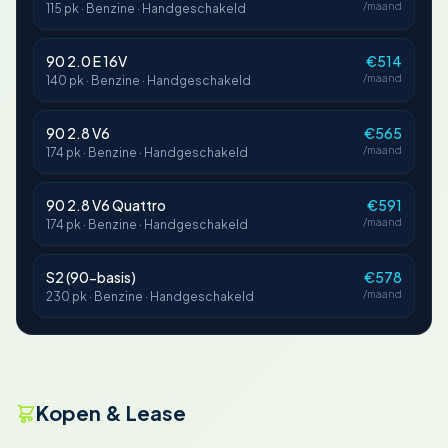
/maand
115 pk · Benzine · Handgeschakeld
90 2.0 E 16V
€514
/maand
140 pk · Benzine · Handgeschakeld
90 2.8 V6
€565
/maand
174 pk · Benzine · Handgeschakeld
90 2.8 V6 Quattro
€591
/maand
174 pk · Benzine · Handgeschakeld
S2 (90-basis)
€578
/maand
230 pk · Benzine · Handgeschakeld
Kopen & Lease