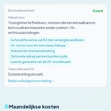
Goed
Betrouwbaarheid
Ideaal voor
Youngtimer liefhebbers, mensen die een betaalbare en
betrouwbare klassieke sedan zoeken, V6-
enthousiastelingen
Gefacelifte versie van B3 met verlengde wielbasis
V6-motor voor het eerst beschikbaar
Verbeterde interieurafwerking
Optionele airbag aan bestuurderszijde
Laatste generatie van de 90-modelnaam
Geproduceerd in
Duitsland (Ingolstadt)
Bekijk volledige beoordeling
Maandelijkse kosten