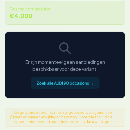
Geschatte marktprijs
€4.000
Er zijn momenteel geen aanbiedingen
beschikbaar voor deze variant.
Zoek alle AUDI 90 occasions →
De getoonde specificaties zijn gebaseerd op generieke
data en kunnen afwijkingen bevatten. Controleer altijd de
specificaties van het specifieke voertuig dat u wilt kopen.