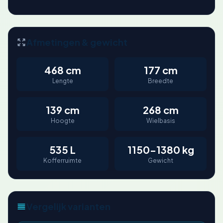
Afmetingen & gewicht
468 cm
177 cm
Lengte
Breedte
139 cm
268 cm
Hoogte
Wielbasis
535 L
1150-1380 kg
Kofferruimte
Gewicht
Vergelijk varianten