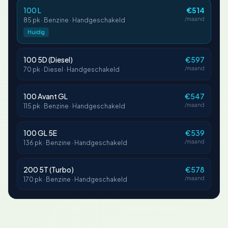
100 L
€514
/maand
85 pk · Benzine · Handgeschakeld
Huidig
100 5D (Diesel)
€597
/maand
70 pk · Diesel · Handgeschakeld
100 Avant GL
€547
/maand
115 pk · Benzine · Handgeschakeld
100 GL 5E
€539
/maand
136 pk · Benzine · Handgeschakeld
200 5T (Turbo)
€578
/maand
170 pk · Benzine · Handgeschakeld