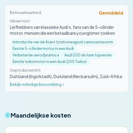
Gemiddeld
Betrouwbaarheid
Ideaal voor
Liefhebbers van klassieke Audi's, fans van de 5-cilinder
motor, mensen die een betaalbare youngtimer zoeken
Introductie van de Avant (stationwagon) carrosserievorm
Eerste 5-cilinder motor in een Audi
Verbeterde aerodynamica
Audi 200 als luxe topversie
Eerste turbomotor in een Audi (200 Turbo)
Geproduceerd in
Duitsland (Ingolstadt), Duitsland (Neckarsulm), Zuid-Afrika
Bekijk volledige beoordeling
Maandelijkse kosten