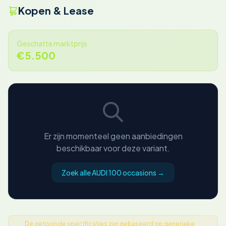
Kopen & Lease
Geschatte marktprijs
€5.500
Er zijn momenteel geen aanbiedingen
beschikbaar voor deze variant.
Zoek alle AUDI 100 occasions →
De getoonde specificaties zijn gebaseerd op generieke