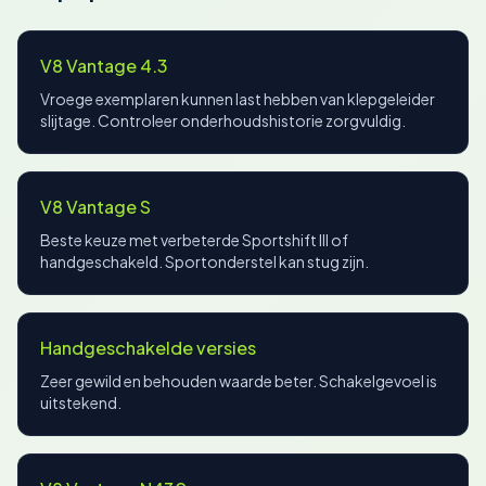
V8 Vantage 4.3
Vroege exemplaren kunnen last hebben van klepgeleider
slijtage. Controleer onderhoudshistorie zorgvuldig.
V8 Vantage S
Beste keuze met verbeterde Sportshift III of
handgeschakeld. Sportonderstel kan stug zijn.
Handgeschakelde versies
Zeer gewild en behouden waarde beter. Schakelgevoel is
uitstekend.