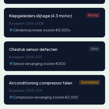
Klepgeleiders slijtage (4.3 motor)
Ernstig
Bouwjaren: 2005-2008
Cilinderkop revisie, kosten €8.000+
Oliedruk sensor defecten
Klein
Bouwjaren: 2005-2017
Sensor vervanging, kosten €500
Airconditioning compressor falen
Gemiddeld
Bouwjaren: 2005-2017
Compressor vervanging, kosten €2.000