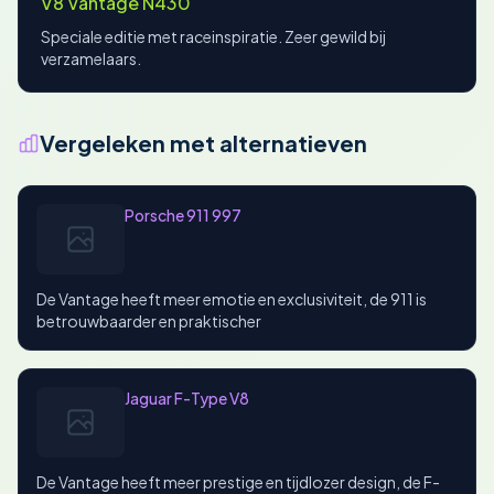
V8 Vantage N430
Speciale editie met raceinspiratie. Zeer gewild bij
verzamelaars.
Vergeleken met alternatieven
Porsche 911 997
De Vantage heeft meer emotie en exclusiviteit, de 911 is
betrouwbaarder en praktischer
Jaguar F-Type V8
De Vantage heeft meer prestige en tijdlozer design, de F-