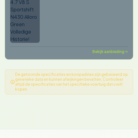
Bekijk aanbieding
De getoonde specificaties en koopadvies zijn gebaseerd op
generieke data en kunnen afwijkingen bevatten. Controleer
altijd de specificaties van het specifieke voertuig dat u wilt
kopen.