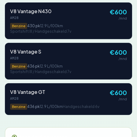
V8 Vantage N430
€600
AM28
/mnd
430 pk
12.9 L/100km
Benzine
Sportshift III / Handgeschakeld 7v
V8 Vantage S
€600
AM28
/mnd
436 pk
12.9 L/100km
Benzine
Sportshift III / Handgeschakeld 7v
V8 Vantage GT
€600
AM28
/mnd
436 pk
12.9 L/100km
Handgeschakeld 6v
Benzine