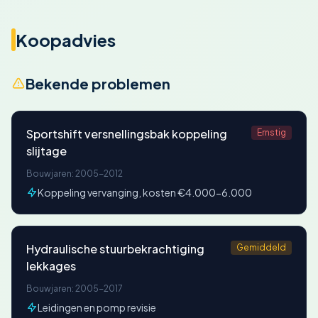
Koopadvies
Bekende problemen
Sportshift versnellingsbak koppeling
Ernstig
slijtage
Bouwjaren: 2005-2012
Koppeling vervanging, kosten €4.000-6.000
Hydraulische stuurbekrachtiging
Gemiddeld
lekkages
Bouwjaren: 2005-2017
Leidingen en pomp revisie