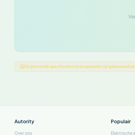
Ver
De getoonde specificaties en koopadvies zijn gebaseerd op ge
Autority
Populair
Over ons
Elektrische 