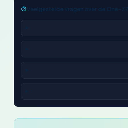
Veelgestelde vragen over de One-7