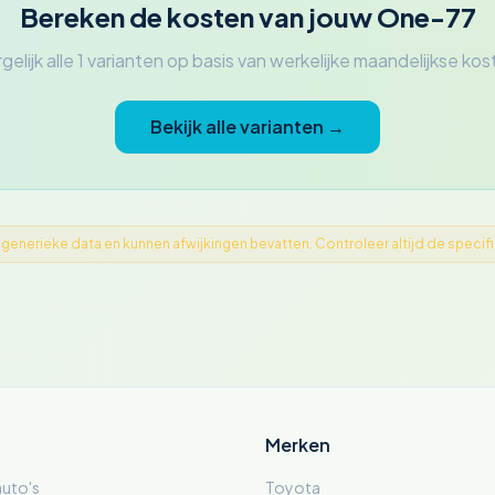
Bereken de kosten van jouw One-77
gelijk alle 1 varianten op basis van werkelijke maandelijkse ko
Bekijk alle varianten →
nerieke data en kunnen afwijkingen bevatten. Controleer altijd de specifica
Merken
auto's
Toyota