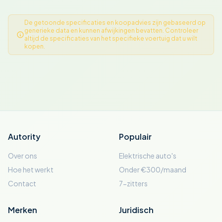
De getoonde specificaties en koopadvies zijn gebaseerd op
generieke data en kunnen afwijkingen bevatten. Controleer
altijd de specificaties van het specifieke voertuig dat u wilt
kopen.
Autority
Populair
Over ons
Elektrische auto's
Hoe het werkt
Onder €300/maand
Contact
7-zitters
Merken
Juridisch