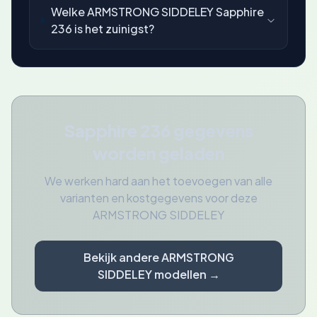
Welke ARMSTRONG SIDDELEY Sapphire
236 is het zuinigst?
Sapphire 236 gegevens
worden geladen
We werken hard aan het toevoegen van alle
varianten en kostgegevens voor deze
ARMSTRONG SIDDELEY
Bekijk andere ARMSTRONG
SIDDELEY modellen →