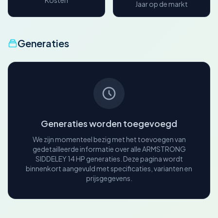
Kosten
Jaar op de markt
Generaties
Generaties worden toegevoegd
We zijn momenteel bezig met het toevoegen van
gedetailleerde informatie over alle ARMSTRONG
SIDDELEY 14 HP generaties. Deze pagina wordt
binnenkort aangevuld met specificaties, varianten en
prijsgegevens.