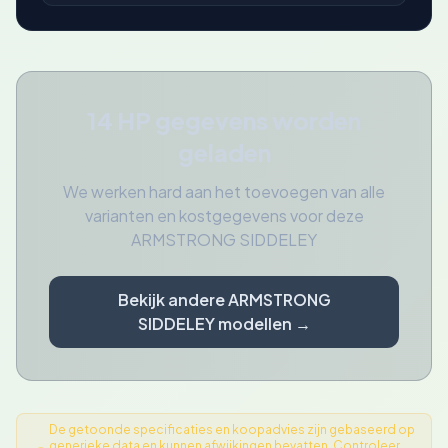
14 HP gegevens worden
geladen
We werken hard aan het toevoegen van alle
varianten en kostgegevens voor deze
ARMSTRONG SIDDELEY
Bekijk andere ARMSTRONG
SIDDELEY modellen →
De getoonde specificaties en koopadvies zijn gebaseerd op
generieke data en kunnen afwijkingen bevatten. Controleer