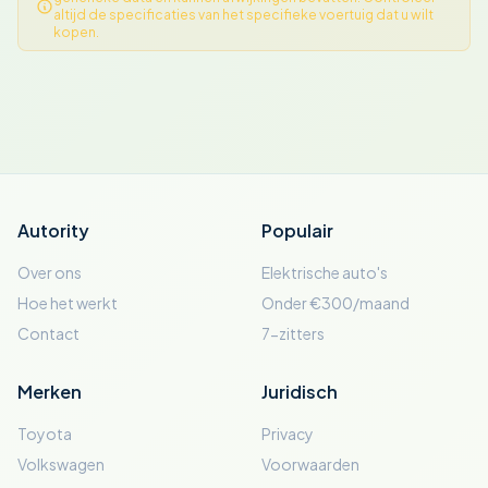
altijd de specificaties van het specifieke voertuig dat u wilt
kopen.
Autority
Populair
Over ons
Elektrische auto's
Hoe het werkt
Onder €300/maand
Contact
7-zitters
Merken
Juridisch
Toyota
Privacy
Volkswagen
Voorwaarden