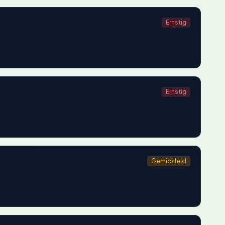
Ernstig
Ernstig
Gemiddeld