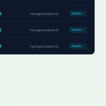
6
—
Details
Handgeschakeld 5v
2
—
Details
Handgeschakeld 5v
9
—
Details
Handgeschakeld 5v