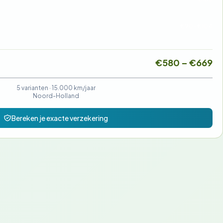
€90-€104
€580 – €669
5 varianten ·
15.000 km/jaar
Noord-Holland
Bereken je exacte verzekering