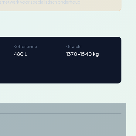
ernetwerk voor specialistisch onderhoud
Kofferruimte
Gewicht
480 L
1370-1540 kg