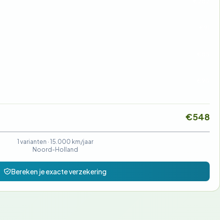
€282
€91
€85
€90
€548
1 varianten ·
15.000 km/jaar
Noord-Holland
Bereken je exacte verzekering