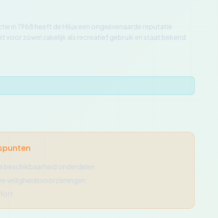
ctie in 1968 heeft de Hilux een ongeëvenaarde reputatie
oor zowel zakelijk als recreatief gebruik en staat bekend
spunten
e beschikbaarheid onderdelen
 veiligheidsvoorzieningen
fort