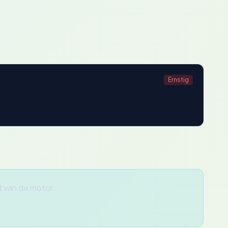
Ernstig
t van de motor