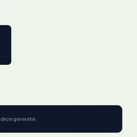
 deze generatie.