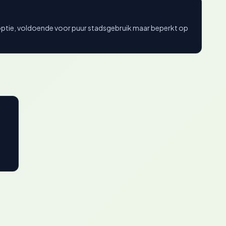
tie, voldoende voor puur stadsgebruik maar beperkt op