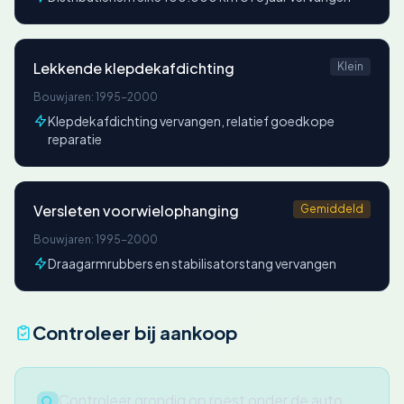
Lekkende klepdekafdichting
Klein
Bouwjaren: 1995-2000
Klepdekafdichting vervangen, relatief goedkope
reparatie
Versleten voorwielophanging
Gemiddeld
Bouwjaren: 1995-2000
Draagarmrubbers en stabilisatorstang vervangen
Controleer bij aankoop
Controleer grondig op roest onder de auto,