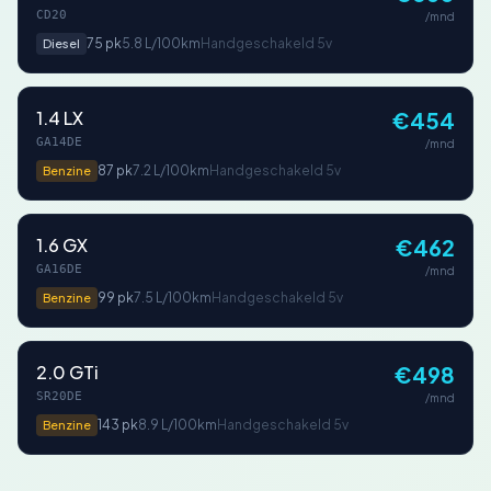
CD20
/mnd
75 pk
5.8 L/100km
Handgeschakeld 5v
Diesel
1.4 LX
€454
GA14DE
/mnd
87 pk
7.2 L/100km
Handgeschakeld 5v
Benzine
1.6 GX
€462
GA16DE
/mnd
99 pk
7.5 L/100km
Handgeschakeld 5v
Benzine
2.0 GTi
€498
SR20DE
/mnd
143 pk
8.9 L/100km
Handgeschakeld 5v
Benzine