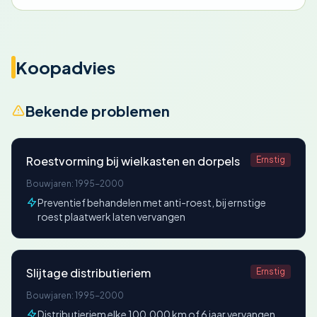
Koopadvies
Bekende problemen
Roestvorming bij wielkasten en dorpels
Ernstig
Bouwjaren: 1995-2000
Preventief behandelen met anti-roest, bij ernstige
roest plaatwerk laten vervangen
Slijtage distributieriem
Ernstig
Bouwjaren: 1995-2000
Distributieriem elke 100.000 km of 6 jaar vervangen