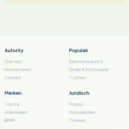
Autority
Populair
Over ons
Elektrische auto's
Hoe het werkt
Onder €300/maand
Contact
7-zitters
Merken
Juridisch
Toyota
Privacy
Volkswagen
Voorwaarden
BMW
Cookies