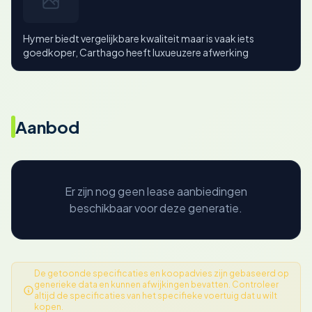
Hymer biedt vergelijkbare kwaliteit maar is vaak iets
goedkoper, Carthago heeft luxueuzere afwerking
Aanbod
Er zijn nog geen lease aanbiedingen
beschikbaar voor deze generatie.
De getoonde specificaties en koopadvies zijn gebaseerd op
generieke data en kunnen afwijkingen bevatten. Controleer
altijd de specificaties van het specifieke voertuig dat u wilt
kopen.