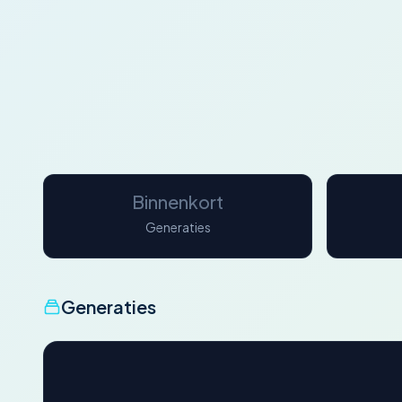
Binnenkort
Generaties
Generaties