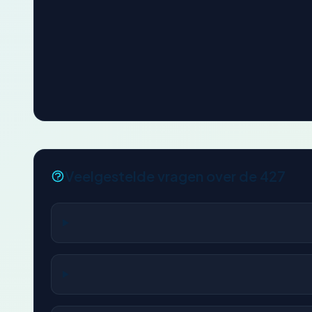
Veelgestelde vragen over de 427