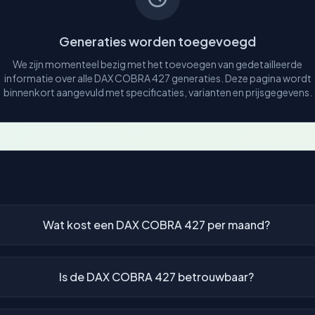
Generaties worden toegevoegd
We zijn momenteel bezig met het toevoegen van gedetailleerde
informatie over alle DAX COBRA 427 generaties. Deze pagina wordt
binnenkort aangevuld met specificaties, varianten en prijsgegevens.
Wat kost een DAX COBRA 427 per maand?
Is de DAX COBRA 427 betrouwbaar?