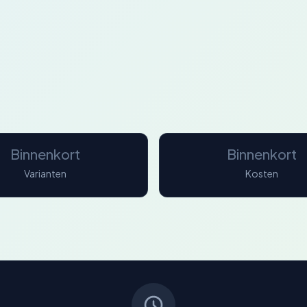
Binnenkort
Binnenkort
Varianten
Kosten