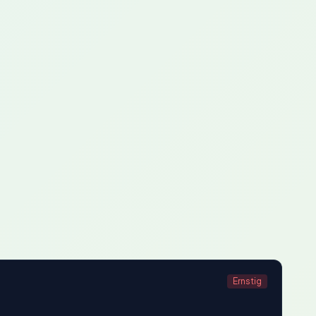
Ernstig