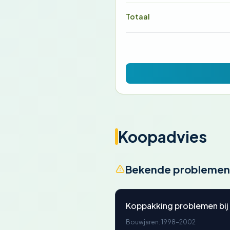
Totaal
Koopadvies
Bekende problemen
Koppakking problemen bij
Bouwjaren: 1998-2002