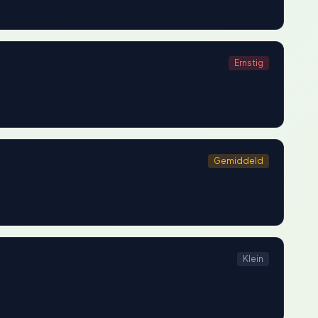
Ernstig
Gemiddeld
Klein