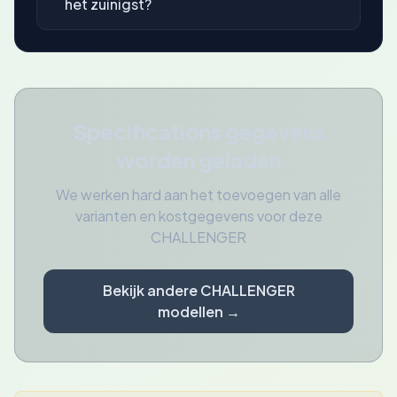
het zuinigst?
Specifications gegevens
worden geladen
We werken hard aan het toevoegen van alle
varianten en kostgegevens voor deze
CHALLENGER
Bekijk andere CHALLENGER
modellen →