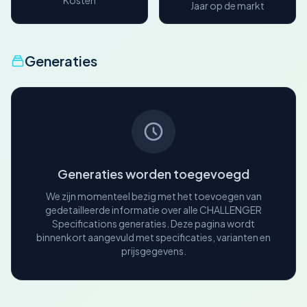
Kosten
Jaar op de markt
Generaties
Generaties worden toegevoegd
We zijn momenteel bezig met het toevoegen van
gedetailleerde informatie over alle CHALLENGER
Specifications generaties. Deze pagina wordt
binnenkort aangevuld met specificaties, varianten en
prijsgegevens.