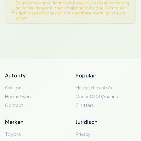
De getoonde specificaties en koopadvies zijn gebaseerd op
generieke data en kunnen afwijkingen bevatten. Controleer
altijd de specificaties van het specifieke voertuig dat u wilt
kopen.
Autority
Populair
Over ons
Elektrische auto's
Hoe het werkt
Onder €300/maand
Contact
7-zitters
Merken
Juridisch
Toyota
Privacy