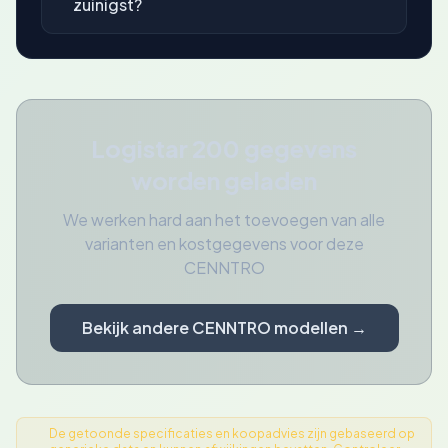
zuinigst?
Logistar 200 gegevens
worden geladen
We werken hard aan het toevoegen van alle
varianten en kostgegevens voor deze
CENNTRO
Bekijk andere CENNTRO modellen →
De getoonde specificaties en koopadvies zijn gebaseerd op