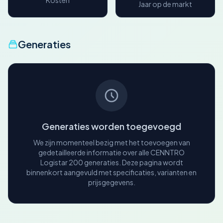
Kosten
Jaar op de markt
Generaties
Generaties worden toegevoegd
We zijn momenteel bezig met het toevoegen van
gedetailleerde informatie over alle CENNTRO
Logistar 200 generaties. Deze pagina wordt
binnenkort aangevuld met specificaties, varianten en
prijsgegevens.