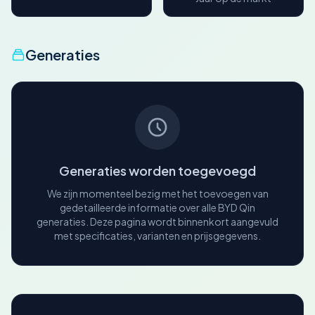
Generaties
Generaties worden toegevoegd
We zijn momenteel bezig met het toevoegen van
gedetailleerde informatie over alle BYD Qin
generaties. Deze pagina wordt binnenkort aangevuld
met specificaties, varianten en prijsgegevens.