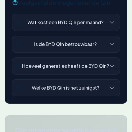
Veelgestelde vragen over de Qin
Wat kost een BYD Qin per maand?
Is de BYD Qin betrouwbaar?
Hoeveel generaties heeft de BYD Qin?
Welke BYD Qin is het zuinigst?
Qin gegevens worden geladen