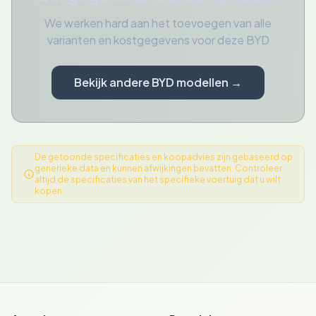
We werken hard aan het toevoegen van alle
varianten en kostgegevens voor deze BYD
Bekijk andere BYD modellen →
De getoonde specificaties en koopadvies zijn gebaseerd op
generieke data en kunnen afwijkingen bevatten. Controleer
altijd de specificaties van het specifieke voertuig dat u wilt
kopen.