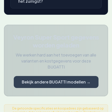
het zuinigst?
Veyron Super Sport gegevens
worden geladen
We werken hard aan het toevoegen van alle
varianten en kostgegevens voor deze
BUGATTI
Bekijk andere BUGATTI modellen →
De getoonde specificaties en koopadvies zijn gebaseerd op