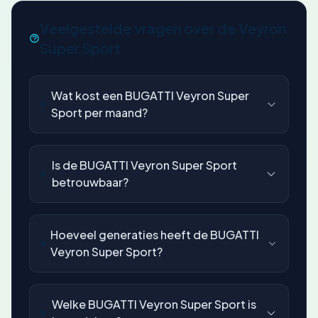
Veelgestelde vragen over de Veyron
Super Sport
Wat kost een BUGATTI Veyron Super
Sport per maand?
Is de BUGATTI Veyron Super Sport
betrouwbaar?
Hoeveel generaties heeft de BUGATTI
Veyron Super Sport?
Welke BUGATTI Veyron Super Sport is