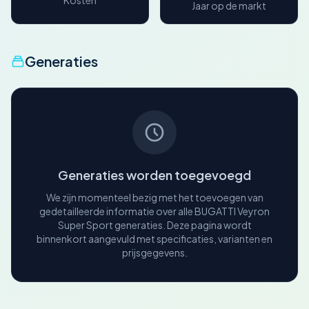
Kosten
Jaar op de markt
Generaties
Generaties worden toegevoegd
We zijn momenteel bezig met het toevoegen van
gedetailleerde informatie over alle BUGATTI Veyron
Super Sport generaties. Deze pagina wordt
binnenkort aangevuld met specificaties, varianten en
prijsgegevens.